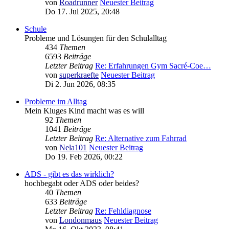
von
Roadrunner
Neuester Beitrag
Do 17. Jul 2025, 20:48
Schule
Probleme und Lösungen für den Schulalltag
434
Themen
6593
Beiträge
Letzter Beitrag
Re: Erfahrungen Gym Sacré-Coe…
von
superkraefte
Neuester Beitrag
Di 2. Jun 2026, 08:35
Probleme im Alltag
Mein Kluges Kind macht was es will
92
Themen
1041
Beiträge
Letzter Beitrag
Re: Alternative zum Fahrrad
von
Nela101
Neuester Beitrag
Do 19. Feb 2026, 00:22
ADS - gibt es das wirklich?
hochbegabt oder ADS oder beides?
40
Themen
633
Beiträge
Letzter Beitrag
Re: Fehldiagnose
von
Londonmaus
Neuester Beitrag