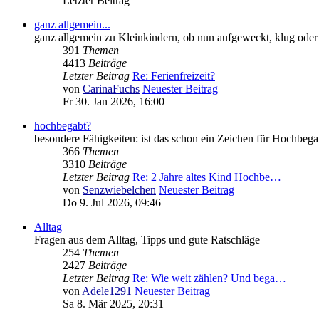
Letzter Beitrag
ganz allgemein...
ganz allgemein zu Kleinkindern, ob nun aufgeweckt, klug ode
391
Themen
4413
Beiträge
Letzter Beitrag
Re: Ferienfreizeit?
von
CarinaFuchs
Neuester Beitrag
Fr 30. Jan 2026, 16:00
hochbegabt?
besondere Fähigkeiten: ist das schon ein Zeichen für Hochbeg
366
Themen
3310
Beiträge
Letzter Beitrag
Re: 2 Jahre altes Kind Hochbe…
von
Senzwiebelchen
Neuester Beitrag
Do 9. Jul 2026, 09:46
Alltag
Fragen aus dem Alltag, Tipps und gute Ratschläge
254
Themen
2427
Beiträge
Letzter Beitrag
Re: Wie weit zählen? Und bega…
von
Adele1291
Neuester Beitrag
Sa 8. Mär 2025, 20:31