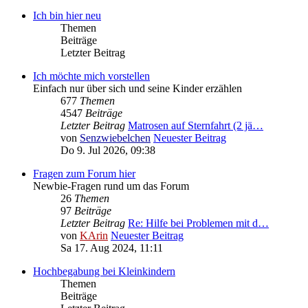
Ich bin hier neu
Themen
Beiträge
Letzter Beitrag
Ich möchte mich vorstellen
Einfach nur über sich und seine Kinder erzählen
677
Themen
4547
Beiträge
Letzter Beitrag
Matrosen auf Sternfahrt (2 jä…
von
Senzwiebelchen
Neuester Beitrag
Do 9. Jul 2026, 09:38
Fragen zum Forum hier
Newbie-Fragen rund um das Forum
26
Themen
97
Beiträge
Letzter Beitrag
Re: Hilfe bei Problemen mit d…
von
KArin
Neuester Beitrag
Sa 17. Aug 2024, 11:11
Hochbegabung bei Kleinkindern
Themen
Beiträge