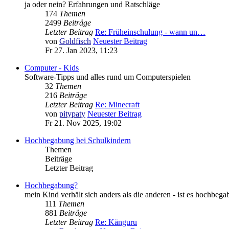
ja oder nein? Erfahrungen und Ratschläge
174
Themen
2499
Beiträge
Letzter Beitrag
Re: Früheinschulung - wann un…
von
Goldfisch
Neuester Beitrag
Fr 27. Jan 2023, 11:23
Computer - Kids
Software-Tipps und alles rund um Computerspielen
32
Themen
216
Beiträge
Letzter Beitrag
Re: Minecraft
von
pitypaty
Neuester Beitrag
Fr 21. Nov 2025, 19:02
Hochbegabung bei Schulkindern
Themen
Beiträge
Letzter Beitrag
Hochbegabung?
mein Kind verhält sich anders als die anderen - ist es hochbega
111
Themen
881
Beiträge
Letzter Beitrag
Re: Känguru