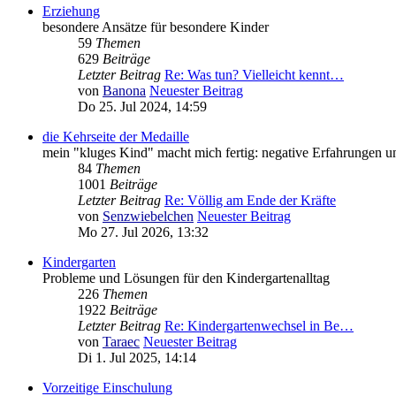
Erziehung
besondere Ansätze für besondere Kinder
59
Themen
629
Beiträge
Letzter Beitrag
Re: Was tun? Vielleicht kennt…
von
Banona
Neuester Beitrag
Do 25. Jul 2024, 14:59
die Kehrseite der Medaille
mein "kluges Kind" macht mich fertig: negative Erfahrungen u
84
Themen
1001
Beiträge
Letzter Beitrag
Re: Völlig am Ende der Kräfte
von
Senzwiebelchen
Neuester Beitrag
Mo 27. Jul 2026, 13:32
Kindergarten
Probleme und Lösungen für den Kindergartenalltag
226
Themen
1922
Beiträge
Letzter Beitrag
Re: Kindergartenwechsel in Be…
von
Taraec
Neuester Beitrag
Di 1. Jul 2025, 14:14
Vorzeitige Einschulung