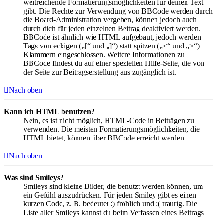
weitreichende Formatierungsmöglichkeiten für deinen Text
gibt. Die Rechte zur Verwendung von BBCode werden durch
die Board-Administration vergeben, können jedoch auch
durch dich für jeden einzelnen Beitrag deaktiviert werden.
BBCode ist ähnlich wie HTML aufgebaut, jedoch werden
Tags von eckigen („[“ und „]“) statt spitzen („<“ und „>“)
Klammern eingeschlossen. Weitere Informationen zu
BBCode findest du auf einer speziellen Hilfe-Seite, die von
der Seite zur Beitragserstellung aus zugänglich ist.
Nach oben
Kann ich HTML benutzen?
Nein, es ist nicht möglich, HTML-Code in Beiträgen zu
verwenden. Die meisten Formatierungsmöglichkeiten, die
HTML bietet, können über BBCode erreicht werden.
Nach oben
Was sind Smileys?
Smileys sind kleine Bilder, die benutzt werden können, um
ein Gefühl auszudrücken. Für jeden Smiley gibt es einen
kurzen Code, z. B. bedeutet :) fröhlich und :( traurig. Die
Liste aller Smileys kannst du beim Verfassen eines Beitrags