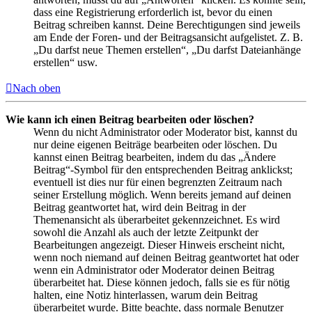
dass eine Registrierung erforderlich ist, bevor du einen
Beitrag schreiben kannst. Deine Berechtigungen sind jeweils
am Ende der Foren- und der Beitragsansicht aufgelistet. Z. B.
„Du darfst neue Themen erstellen“, „Du darfst Dateianhänge
erstellen“ usw.
Nach oben
Wie kann ich einen Beitrag bearbeiten oder löschen?
Wenn du nicht Administrator oder Moderator bist, kannst du
nur deine eigenen Beiträge bearbeiten oder löschen. Du
kannst einen Beitrag bearbeiten, indem du das „Ändere
Beitrag“-Symbol für den entsprechenden Beitrag anklickst;
eventuell ist dies nur für einen begrenzten Zeitraum nach
seiner Erstellung möglich. Wenn bereits jemand auf deinen
Beitrag geantwortet hat, wird dein Beitrag in der
Themenansicht als überarbeitet gekennzeichnet. Es wird
sowohl die Anzahl als auch der letzte Zeitpunkt der
Bearbeitungen angezeigt. Dieser Hinweis erscheint nicht,
wenn noch niemand auf deinen Beitrag geantwortet hat oder
wenn ein Administrator oder Moderator deinen Beitrag
überarbeitet hat. Diese können jedoch, falls sie es für nötig
halten, eine Notiz hinterlassen, warum dein Beitrag
überarbeitet wurde. Bitte beachte, dass normale Benutzer