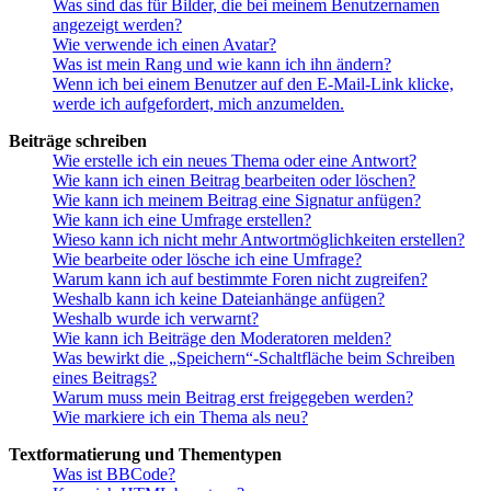
Was sind das für Bilder, die bei meinem Benutzernamen
angezeigt werden?
Wie verwende ich einen Avatar?
Was ist mein Rang und wie kann ich ihn ändern?
Wenn ich bei einem Benutzer auf den E-Mail-Link klicke,
werde ich aufgefordert, mich anzumelden.
Beiträge schreiben
Wie erstelle ich ein neues Thema oder eine Antwort?
Wie kann ich einen Beitrag bearbeiten oder löschen?
Wie kann ich meinem Beitrag eine Signatur anfügen?
Wie kann ich eine Umfrage erstellen?
Wieso kann ich nicht mehr Antwortmöglichkeiten erstellen?
Wie bearbeite oder lösche ich eine Umfrage?
Warum kann ich auf bestimmte Foren nicht zugreifen?
Weshalb kann ich keine Dateianhänge anfügen?
Weshalb wurde ich verwarnt?
Wie kann ich Beiträge den Moderatoren melden?
Was bewirkt die „Speichern“-Schaltfläche beim Schreiben
eines Beitrags?
Warum muss mein Beitrag erst freigegeben werden?
Wie markiere ich ein Thema als neu?
Textformatierung und Thementypen
Was ist BBCode?