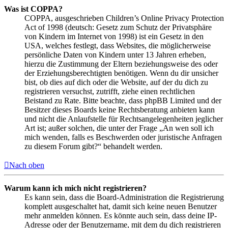
Was ist COPPA?
COPPA, ausgeschrieben Children’s Online Privacy Protection
Act of 1998 (deutsch: Gesetz zum Schutz der Privatsphäre
von Kindern im Internet von 1998) ist ein Gesetz in den
USA, welches festlegt, dass Websites, die möglicherweise
persönliche Daten von Kindern unter 13 Jahren erheben,
hierzu die Zustimmung der Eltern beziehungsweise des oder
der Erziehungsberechtigten benötigen. Wenn du dir unsicher
bist, ob dies auf dich oder die Website, auf der du dich zu
registrieren versuchst, zutrifft, ziehe einen rechtlichen
Beistand zu Rate. Bitte beachte, dass phpBB Limited und der
Besitzer dieses Boards keine Rechtsberatung anbieten kann
und nicht die Anlaufstelle für Rechtsangelegenheiten jeglicher
Art ist; außer solchen, die unter der Frage „An wen soll ich
mich wenden, falls es Beschwerden oder juristische Anfragen
zu diesem Forum gibt?“ behandelt werden.
Nach oben
Warum kann ich mich nicht registrieren?
Es kann sein, dass die Board-Administration die Registrierung
komplett ausgeschaltet hat, damit sich keine neuen Benutzer
mehr anmelden können. Es könnte auch sein, dass deine IP-
Adresse oder der Benutzername, mit dem du dich registrieren