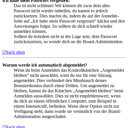
Ich habe mein Passwort vergessen!
Das ist nicht schlimm! Wir können dir zwar dein altes
Passwort nicht wieder mitteilen, du kannst es jedoch
zurücksetzen. Dies machst du, indem du auf der Anmelde-
Seite auf „Ich habe mein Passwort vergessen“ klickst und den
Anweisungen folgst. So solltest du dich schnell wieder
anmelden können.
Solltest du trotzdem nicht in der Lage sein, dein Passwort
zurückzusetzen, so wende dich an die Board-Administration.
Nach oben
Warum werde ich automatisch abgemeldet?
Wenn du beim Anmelden das Kontrollkästchen „Angemeldet
bleiben“ nicht auswählst, wirst du nur für eine Sitzung
angemeldet. Dies verhindert den Missbrauch deines
Benutzerkontos durch einen Dritten. Um angemeldet zu
bleiben, kannst du das Kästchen „Angemeldet bleiben“ beim
Anmelden auswählen. Dies ist nicht empfehlenswert, wenn
du dich an einem öffentlichen Computer, zum Beispiel in
einem Internetcafé, befindest. Wenn diese Option nicht zur
Verfügung steht, dann wurde sie vermutlich von der Board-
Administration ausgeschaltet.
Nach oben