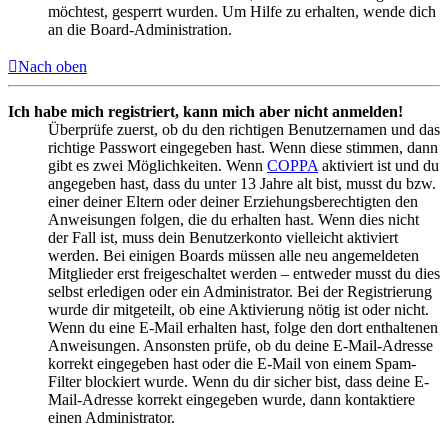
möchtest, gesperrt wurden. Um Hilfe zu erhalten, wende dich
an die Board-Administration.
Nach oben
Ich habe mich registriert, kann mich aber nicht anmelden!
Überprüfe zuerst, ob du den richtigen Benutzernamen und das
richtige Passwort eingegeben hast. Wenn diese stimmen, dann
gibt es zwei Möglichkeiten. Wenn
COPPA
aktiviert ist und du
angegeben hast, dass du unter 13 Jahre alt bist, musst du bzw.
einer deiner Eltern oder deiner Erziehungsberechtigten den
Anweisungen folgen, die du erhalten hast. Wenn dies nicht
der Fall ist, muss dein Benutzerkonto vielleicht aktiviert
werden. Bei einigen Boards müssen alle neu angemeldeten
Mitglieder erst freigeschaltet werden – entweder musst du dies
selbst erledigen oder ein Administrator. Bei der Registrierung
wurde dir mitgeteilt, ob eine Aktivierung nötig ist oder nicht.
Wenn du eine E-Mail erhalten hast, folge den dort enthaltenen
Anweisungen. Ansonsten prüfe, ob du deine E-Mail-Adresse
korrekt eingegeben hast oder die E-Mail von einem Spam-
Filter blockiert wurde. Wenn du dir sicher bist, dass deine E-
Mail-Adresse korrekt eingegeben wurde, dann kontaktiere
einen Administrator.