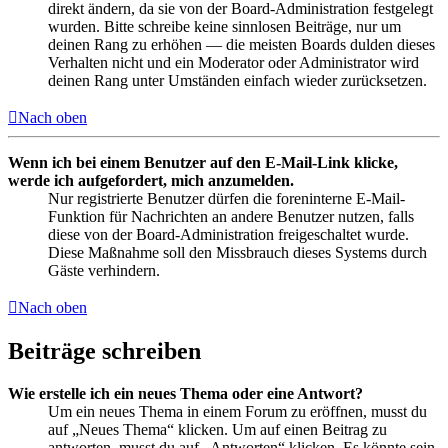
direkt ändern, da sie von der Board-Administration festgelegt
wurden. Bitte schreibe keine sinnlosen Beiträge, nur um
deinen Rang zu erhöhen — die meisten Boards dulden dieses
Verhalten nicht und ein Moderator oder Administrator wird
deinen Rang unter Umständen einfach wieder zurücksetzen.
Nach oben
Wenn ich bei einem Benutzer auf den E-Mail-Link klicke,
werde ich aufgefordert, mich anzumelden.
Nur registrierte Benutzer dürfen die foreninterne E-Mail-
Funktion für Nachrichten an andere Benutzer nutzen, falls
diese von der Board-Administration freigeschaltet wurde.
Diese Maßnahme soll den Missbrauch dieses Systems durch
Gäste verhindern.
Nach oben
Beiträge schreiben
Wie erstelle ich ein neues Thema oder eine Antwort?
Um ein neues Thema in einem Forum zu eröffnen, musst du
auf „Neues Thema“ klicken. Um auf einen Beitrag zu
antworten, musst du auf „Antworten“ klicken. Es könnte sein,