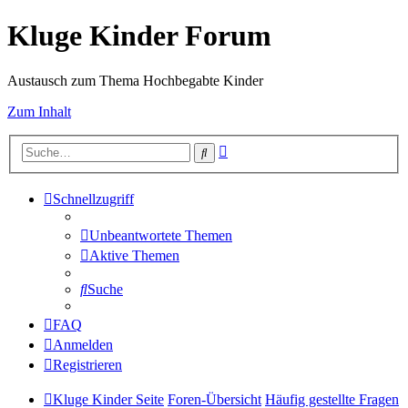
Kluge Kinder Forum
Austausch zum Thema Hochbegabte Kinder
Zum Inhalt
Erweiterte
Suche
Suche
Schnellzugriff
Unbeantwortete Themen
Aktive Themen
Suche
FAQ
Anmelden
Registrieren
Kluge Kinder Seite
Foren-Übersicht
Häufig gestellte Fragen