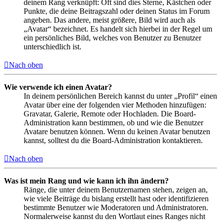
deinem Rang verknüpft: Oft sind dies Sterne, Kästchen oder
Punkte, die deine Beitragszahl oder deinen Status im Forum
angeben. Das andere, meist größere, Bild wird auch als
„Avatar“ bezeichnet. Es handelt sich hierbei in der Regel um
ein persönliches Bild, welches von Benutzer zu Benutzer
unterschiedlich ist.
Nach oben
Wie verwende ich einen Avatar?
In deinem persönlichen Bereich kannst du unter „Profil“ einen
Avatar über eine der folgenden vier Methoden hinzufügen:
Gravatar, Galerie, Remote oder Hochladen. Die Board-
Administration kann bestimmen, ob und wie die Benutzer
Avatare benutzen können. Wenn du keinen Avatar benutzen
kannst, solltest du die Board-Administration kontaktieren.
Nach oben
Was ist mein Rang und wie kann ich ihn ändern?
Ränge, die unter deinem Benutzernamen stehen, zeigen an,
wie viele Beiträge du bislang erstellt hast oder identifizieren
bestimmte Benutzer wie Moderatoren und Administratoren.
Normalerweise kannst du den Wortlaut eines Ranges nicht