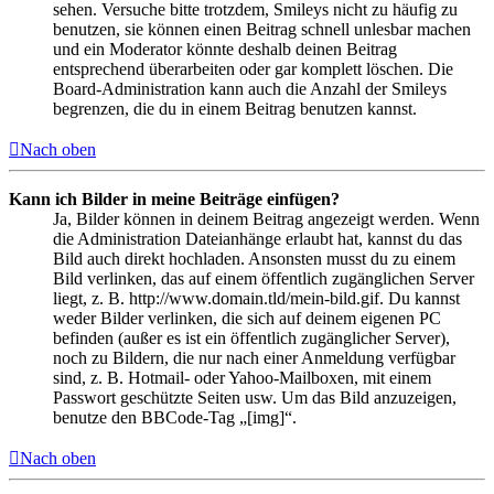
sehen. Versuche bitte trotzdem, Smileys nicht zu häufig zu
benutzen, sie können einen Beitrag schnell unlesbar machen
und ein Moderator könnte deshalb deinen Beitrag
entsprechend überarbeiten oder gar komplett löschen. Die
Board-Administration kann auch die Anzahl der Smileys
begrenzen, die du in einem Beitrag benutzen kannst.
Nach oben
Kann ich Bilder in meine Beiträge einfügen?
Ja, Bilder können in deinem Beitrag angezeigt werden. Wenn
die Administration Dateianhänge erlaubt hat, kannst du das
Bild auch direkt hochladen. Ansonsten musst du zu einem
Bild verlinken, das auf einem öffentlich zugänglichen Server
liegt, z. B. http://www.domain.tld/mein-bild.gif. Du kannst
weder Bilder verlinken, die sich auf deinem eigenen PC
befinden (außer es ist ein öffentlich zugänglicher Server),
noch zu Bildern, die nur nach einer Anmeldung verfügbar
sind, z. B. Hotmail- oder Yahoo-Mailboxen, mit einem
Passwort geschützte Seiten usw. Um das Bild anzuzeigen,
benutze den BBCode-Tag „[img]“.
Nach oben