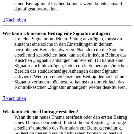
einen Beitrag nicht löschen können, wenn bereits jemand
darauf geantwortet hat.
Nach oben
Wie kann ich meinem Beitrag eine Signatur anfügen?
Um eine Signatur an deinen Beitrag anzufügen, musst du
zunächst eine solche in den Einstellungen in deinem
persönlichen Bereich entwerfen. Nachdem du die Signatur
erstellt und gespeichert hast, kannst du in jedem Beitrag das
Kästchen „Signatur anhängen“ aktivieren. Du kannst eine
Signatur auch hinzufügen, indem du in deinem persönlichen
Bereich das standardmäßige Anhängen deiner Signatur
aktivierst. Wenn du einen einzelnen Beitrag dennoch ohne
Signatur verfassen möchtest, so kannst du dort einfach das
Kontrollkästchen „Signatur anhängen“ wieder deaktivieren.
Nach oben
Wie kann ich eine Umfrage erstellen?
Wenn du ein neues Thema eröffnest oder den ersten Beitrag
eines Themas bearbeitest, findest du ein Register „Umfrage
erstellen“ unterhalb des Formulars zur Beitragserstellung.
Solltest du diesen Bereich nicht sehen können, so hast du