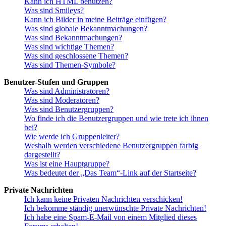
Kann ich HTML benutzen?
Was sind Smileys?
Kann ich Bilder in meine Beiträge einfügen?
Was sind globale Bekanntmachungen?
Was sind Bekanntmachungen?
Was sind wichtige Themen?
Was sind geschlossene Themen?
Was sind Themen-Symbole?
Benutzer-Stufen und Gruppen
Was sind Administratoren?
Was sind Moderatoren?
Was sind Benutzergruppen?
Wo finde ich die Benutzergruppen und wie trete ich ihnen
bei?
Wie werde ich Gruppenleiter?
Weshalb werden verschiedene Benutzergruppen farbig
dargestellt?
Was ist eine Hauptgruppe?
Was bedeutet der „Das Team“-Link auf der Startseite?
Private Nachrichten
Ich kann keine Privaten Nachrichten verschicken!
Ich bekomme ständig unerwünschte Private Nachrichten!
Ich habe eine Spam-E-Mail von einem Mitglied dieses