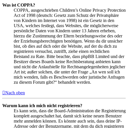
Was ist COPPA?
COPPA, ausgeschrieben Children’s Online Privacy Protection
Act of 1998 (deutsch: Gesetz zum Schutz der Privatsphäre
von Kindern im Internet von 1998) ist ein Gesetz in den
USA, welches festlegt, dass Websites, die möglicherweise
persönliche Daten von Kindern unter 13 Jahren erheben,
hierzu die Zustimmung der Eltern beziehungsweise des oder
der Erziehungsberechtigten benötigen. Wenn du dir unsicher
bist, ob dies auf dich oder die Website, auf der du dich zu
registrieren versuchst, zutrifft, ziehe einen rechtlichen
Beistand zu Rate. Bitte beachte, dass phpBB Limited und der
Besitzer dieses Boards keine Rechtsberatung anbieten kann
und nicht die Anlaufstelle für Rechtsangelegenheiten jeglicher
Art ist; außer solchen, die unter der Frage „An wen soll ich
mich wenden, falls es Beschwerden oder juristische Anfragen
zu diesem Forum gibt?“ behandelt werden.
Nach oben
Warum kann ich mich nicht registrieren?
Es kann sein, dass die Board-Administration die Registrierung
komplett ausgeschaltet hat, damit sich keine neuen Benutzer
mehr anmelden können. Es könnte auch sein, dass deine IP-
Adresse oder der Benutzername, mit dem du dich registrieren