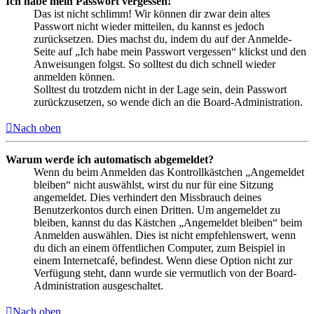
Ich habe mein Passwort vergessen!
Das ist nicht schlimm! Wir können dir zwar dein altes
Passwort nicht wieder mitteilen, du kannst es jedoch
zurücksetzen. Dies machst du, indem du auf der Anmelde-
Seite auf „Ich habe mein Passwort vergessen“ klickst und den
Anweisungen folgst. So solltest du dich schnell wieder
anmelden können.
Solltest du trotzdem nicht in der Lage sein, dein Passwort
zurückzusetzen, so wende dich an die Board-Administration.
Nach oben
Warum werde ich automatisch abgemeldet?
Wenn du beim Anmelden das Kontrollkästchen „Angemeldet
bleiben“ nicht auswählst, wirst du nur für eine Sitzung
angemeldet. Dies verhindert den Missbrauch deines
Benutzerkontos durch einen Dritten. Um angemeldet zu
bleiben, kannst du das Kästchen „Angemeldet bleiben“ beim
Anmelden auswählen. Dies ist nicht empfehlenswert, wenn
du dich an einem öffentlichen Computer, zum Beispiel in
einem Internetcafé, befindest. Wenn diese Option nicht zur
Verfügung steht, dann wurde sie vermutlich von der Board-
Administration ausgeschaltet.
Nach oben