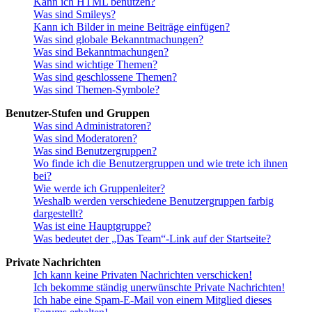
Kann ich HTML benutzen?
Was sind Smileys?
Kann ich Bilder in meine Beiträge einfügen?
Was sind globale Bekanntmachungen?
Was sind Bekanntmachungen?
Was sind wichtige Themen?
Was sind geschlossene Themen?
Was sind Themen-Symbole?
Benutzer-Stufen und Gruppen
Was sind Administratoren?
Was sind Moderatoren?
Was sind Benutzergruppen?
Wo finde ich die Benutzergruppen und wie trete ich ihnen
bei?
Wie werde ich Gruppenleiter?
Weshalb werden verschiedene Benutzergruppen farbig
dargestellt?
Was ist eine Hauptgruppe?
Was bedeutet der „Das Team“-Link auf der Startseite?
Private Nachrichten
Ich kann keine Privaten Nachrichten verschicken!
Ich bekomme ständig unerwünschte Private Nachrichten!
Ich habe eine Spam-E-Mail von einem Mitglied dieses