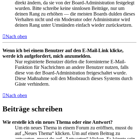
direkt ändern, da sie von der Board-Administration festgelegt
wurden. Bitte schreibe keine sinnlosen Beiträge, nur um
deinen Rang zu erhöhen — die meisten Boards dulden dieses
Verhalten nicht und ein Moderator oder Administrator wird
deinen Rang unter Umständen einfach wieder zurücksetzen.
Nach oben
Wenn ich bei einem Benutzer auf den E-Mail-Link klicke,
werde ich aufgefordert, mich anzumelden.
Nur registrierte Benutzer dürfen die foreninterne E-Mail-
Funktion für Nachrichten an andere Benutzer nutzen, falls
diese von der Board-Administration freigeschaltet wurde.
Diese Maßnahme soll den Missbrauch dieses Systems durch
Gäste verhindern.
Nach oben
Beiträge schreiben
Wie erstelle ich ein neues Thema oder eine Antwort?
Um ein neues Thema in einem Forum zu eröffnen, musst du
auf „Neues Thema“ klicken. Um auf einen Beitrag zu
antworten, musst du auf „Antworten“ klicken. Es könnte sein,