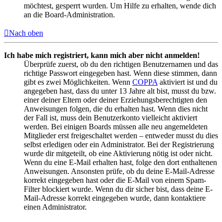
möchtest, gesperrt wurden. Um Hilfe zu erhalten, wende dich
an die Board-Administration.
Nach oben
Ich habe mich registriert, kann mich aber nicht anmelden!
Überprüfe zuerst, ob du den richtigen Benutzernamen und das
richtige Passwort eingegeben hast. Wenn diese stimmen, dann
gibt es zwei Möglichkeiten. Wenn
COPPA
aktiviert ist und du
angegeben hast, dass du unter 13 Jahre alt bist, musst du bzw.
einer deiner Eltern oder deiner Erziehungsberechtigten den
Anweisungen folgen, die du erhalten hast. Wenn dies nicht
der Fall ist, muss dein Benutzerkonto vielleicht aktiviert
werden. Bei einigen Boards müssen alle neu angemeldeten
Mitglieder erst freigeschaltet werden – entweder musst du dies
selbst erledigen oder ein Administrator. Bei der Registrierung
wurde dir mitgeteilt, ob eine Aktivierung nötig ist oder nicht.
Wenn du eine E-Mail erhalten hast, folge den dort enthaltenen
Anweisungen. Ansonsten prüfe, ob du deine E-Mail-Adresse
korrekt eingegeben hast oder die E-Mail von einem Spam-
Filter blockiert wurde. Wenn du dir sicher bist, dass deine E-
Mail-Adresse korrekt eingegeben wurde, dann kontaktiere
einen Administrator.