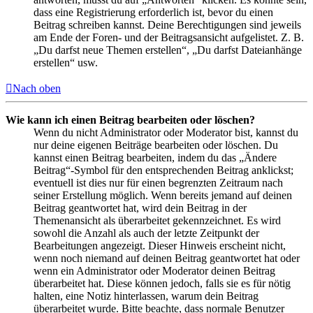
dass eine Registrierung erforderlich ist, bevor du einen
Beitrag schreiben kannst. Deine Berechtigungen sind jeweils
am Ende der Foren- und der Beitragsansicht aufgelistet. Z. B.
„Du darfst neue Themen erstellen“, „Du darfst Dateianhänge
erstellen“ usw.
Nach oben
Wie kann ich einen Beitrag bearbeiten oder löschen?
Wenn du nicht Administrator oder Moderator bist, kannst du
nur deine eigenen Beiträge bearbeiten oder löschen. Du
kannst einen Beitrag bearbeiten, indem du das „Ändere
Beitrag“-Symbol für den entsprechenden Beitrag anklickst;
eventuell ist dies nur für einen begrenzten Zeitraum nach
seiner Erstellung möglich. Wenn bereits jemand auf deinen
Beitrag geantwortet hat, wird dein Beitrag in der
Themenansicht als überarbeitet gekennzeichnet. Es wird
sowohl die Anzahl als auch der letzte Zeitpunkt der
Bearbeitungen angezeigt. Dieser Hinweis erscheint nicht,
wenn noch niemand auf deinen Beitrag geantwortet hat oder
wenn ein Administrator oder Moderator deinen Beitrag
überarbeitet hat. Diese können jedoch, falls sie es für nötig
halten, eine Notiz hinterlassen, warum dein Beitrag
überarbeitet wurde. Bitte beachte, dass normale Benutzer