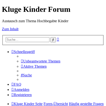
Kluge Kinder Forum
Austausch zum Thema Hochbegabte Kinder
Zum Inhalt
Erweiterte
Suche
Suche
Schnellzugriff
Unbeantwortete Themen
Aktive Themen
Suche
FAQ
Anmelden
Registrieren
Kluge Kinder Seite
Foren-Übersicht
Häufig gestellte Fragen