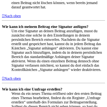
einen Beitrag nicht löschen können, wenn bereits jemand
darauf geantwortet hat.
Nach oben
Wie kann ich meinem Beitrag eine Signatur anfügen?
Um eine Signatur an deinen Beitrag anzufügen, musst du
zunächst eine solche in den Einstellungen in deinem
persönlichen Bereich entwerfen. Nachdem du die Signatur
erstellt und gespeichert hast, kannst du in jedem Beitrag das
Kästchen „Signatur anhängen“ aktivieren. Du kannst eine
Signatur auch hinzufügen, indem du in deinem persönlichen
Bereich das standardmäßige Anhängen deiner Signatur
aktivierst. Wenn du einen einzelnen Beitrag dennoch ohne
Signatur verfassen möchtest, so kannst du dort einfach das
Kontrollkästchen „Signatur anhängen“ wieder deaktivieren.
Nach oben
Wie kann ich eine Umfrage erstellen?
Wenn du ein neues Thema eröffnest oder den ersten Beitrag
eines Themas bearbeitest, findest du ein Register „Umfrage
erstellen“ unterhalb des Formulars zur Beitragserstellung.
Solltest du diesen Bereich nicht sehen können, so hast du