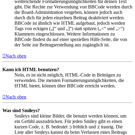
weitreichende Formatierungsmöglichkeiten für deinen Text
gibt. Die Rechte zur Verwendung von BBCode werden durch
die Board-Administration vergeben, können jedoch auch
durch dich für jeden einzelnen Beitrag deaktiviert werden.
BBCode ist ähnlich wie HTML aufgebaut, jedoch werden
Tags von eckigen („[“ und „]“) statt spitzen („<“ und „>“)
Klammern eingeschlossen. Weitere Informationen zu
BBCode findest du auf einer speziellen Hilfe-Seite, die von
der Seite zur Beitragserstellung aus zugänglich ist.
Nach oben
Kann ich HTML benutzen?
Nein, es ist nicht möglich, HTML-Code in Beiträgen zu
verwenden. Die meisten Formatierungsmöglichkeiten, die
HTML bietet, können über BBCode erreicht werden.
Nach oben
Was sind Smileys?
Smileys sind kleine Bilder, die benutzt werden können, um
ein Gefühl auszudrücken. Für jeden Smiley gibt es einen
kurzen Code, z. B. bedeutet :) fröhlich und :( traurig. Die
Liste aller Smileys kannst du beim Verfassen eines Beitrags