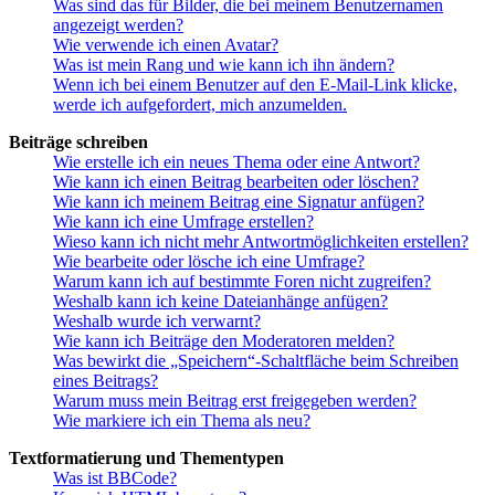
Was sind das für Bilder, die bei meinem Benutzernamen
angezeigt werden?
Wie verwende ich einen Avatar?
Was ist mein Rang und wie kann ich ihn ändern?
Wenn ich bei einem Benutzer auf den E-Mail-Link klicke,
werde ich aufgefordert, mich anzumelden.
Beiträge schreiben
Wie erstelle ich ein neues Thema oder eine Antwort?
Wie kann ich einen Beitrag bearbeiten oder löschen?
Wie kann ich meinem Beitrag eine Signatur anfügen?
Wie kann ich eine Umfrage erstellen?
Wieso kann ich nicht mehr Antwortmöglichkeiten erstellen?
Wie bearbeite oder lösche ich eine Umfrage?
Warum kann ich auf bestimmte Foren nicht zugreifen?
Weshalb kann ich keine Dateianhänge anfügen?
Weshalb wurde ich verwarnt?
Wie kann ich Beiträge den Moderatoren melden?
Was bewirkt die „Speichern“-Schaltfläche beim Schreiben
eines Beitrags?
Warum muss mein Beitrag erst freigegeben werden?
Wie markiere ich ein Thema als neu?
Textformatierung und Thementypen
Was ist BBCode?