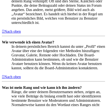
deinem Rang verknüpft: Oft sind dies Sterne, Kästchen oder
Punkte, die deine Beitragszahl oder deinen Status im Forum
angeben. Das andere, meist größere, Bild wird auch als
„Avatar“ bezeichnet. Es handelt sich hierbei in der Regel um
ein persönliches Bild, welches von Benutzer zu Benutzer
unterschiedlich ist.
Nach oben
Wie verwende ich einen Avatar?
In deinem persönlichen Bereich kannst du unter „Profil“ einen
Avatar über eine der folgenden vier Methoden hinzufügen:
Gravatar, Galerie, Remote oder Hochladen. Die Board-
Administration kann bestimmen, ob und wie die Benutzer
Avatare benutzen können. Wenn du keinen Avatar benutzen
kannst, solltest du die Board-Administration kontaktieren.
Nach oben
Was ist mein Rang und wie kann ich ihn ändern?
Ränge, die unter deinem Benutzernamen stehen, zeigen an,
wie viele Beiträge du bislang erstellt hast oder identifizieren
bestimmte Benutzer wie Moderatoren und Administratoren.
Normalerweise kannst du den Wortlaut eines Ranges nicht