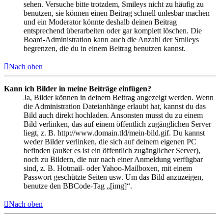
sehen. Versuche bitte trotzdem, Smileys nicht zu häufig zu
benutzen, sie können einen Beitrag schnell unlesbar machen
und ein Moderator könnte deshalb deinen Beitrag
entsprechend überarbeiten oder gar komplett löschen. Die
Board-Administration kann auch die Anzahl der Smileys
begrenzen, die du in einem Beitrag benutzen kannst.
Nach oben
Kann ich Bilder in meine Beiträge einfügen?
Ja, Bilder können in deinem Beitrag angezeigt werden. Wenn
die Administration Dateianhänge erlaubt hat, kannst du das
Bild auch direkt hochladen. Ansonsten musst du zu einem
Bild verlinken, das auf einem öffentlich zugänglichen Server
liegt, z. B. http://www.domain.tld/mein-bild.gif. Du kannst
weder Bilder verlinken, die sich auf deinem eigenen PC
befinden (außer es ist ein öffentlich zugänglicher Server),
noch zu Bildern, die nur nach einer Anmeldung verfügbar
sind, z. B. Hotmail- oder Yahoo-Mailboxen, mit einem
Passwort geschützte Seiten usw. Um das Bild anzuzeigen,
benutze den BBCode-Tag „[img]“.
Nach oben