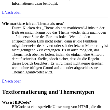
Informationen dazu benötigst.
Nach oben
Wie markiere ich ein Thema als neu?
Durch Klicken des „Thema als neu markieren“-Links in der
Beitragsansicht kannst du das Thema wieder ganz nach oben
auf die erste Seite des Forums holen. Wenn du den
entsprechenden Link nicht siehst, dann ist die Funktion
möglicherweise deaktiviert oder seit der letzten Markierung ist
nicht genügend Zeit vergangen. Es ist auch möglich, das
Thema nach oben zu holen, indem du einfach eine Antwort
darauf schreibst. Stelle jedoch sicher, dass du die Regeln
dieses Boards beachtest! Es wird meist nicht gerne gesehen,
wenn ohne triftigen Grund auf alte oder abgeschlossene
Themen geantwortet wird.
Nach oben
Textformatierung und Thementypen
Was ist BBCode?
BBCode ist eine spezielle Umsetzung von HTML, die dir