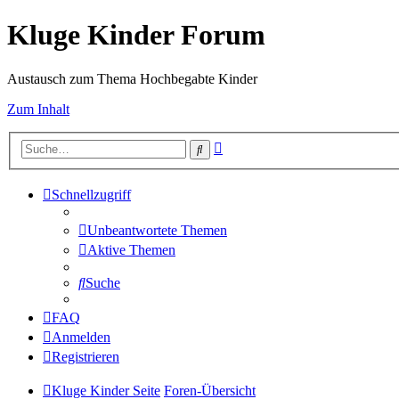
Kluge Kinder Forum
Austausch zum Thema Hochbegabte Kinder
Zum Inhalt
Erweiterte
Suche
Suche
Schnellzugriff
Unbeantwortete Themen
Aktive Themen
Suche
FAQ
Anmelden
Registrieren
Kluge Kinder Seite
Foren-Übersicht