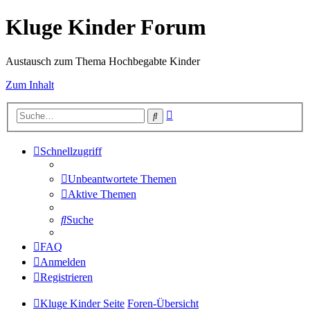
Kluge Kinder Forum
Austausch zum Thema Hochbegabte Kinder
Zum Inhalt
Erweiterte
Suche
Suche
Schnellzugriff
Unbeantwortete Themen
Aktive Themen
Suche
FAQ
Anmelden
Registrieren
Kluge Kinder Seite
Foren-Übersicht