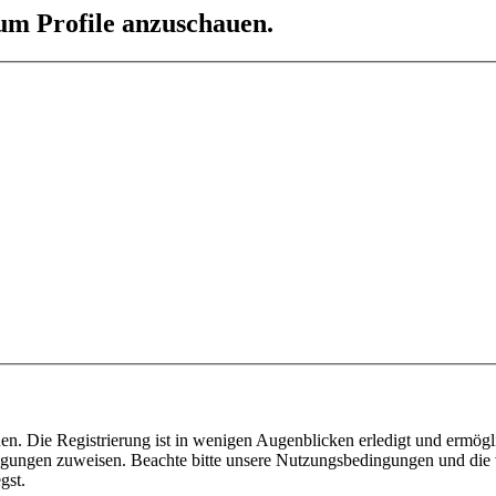
 um Profile anzuschauen.
n. Die Registrierung ist in wenigen Augenblicken erledigt und ermögli
tigungen zuweisen. Beachte bitte unsere Nutzungsbedingungen und die v
gst.