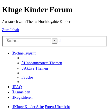
Kluge Kinder Forum
Austausch zum Thema Hochbegabte Kinder
Zum Inhalt
Erweiterte
Suche
Suche
Schnellzugriff
Unbeantwortete Themen
Aktive Themen
Suche
FAQ
Anmelden
Registrieren
Kluge Kinder Seite
Foren-Übersicht