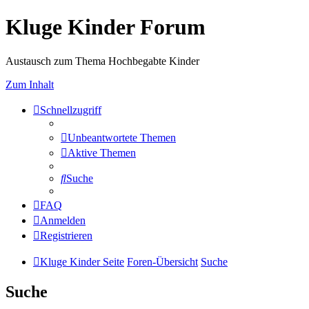
Kluge Kinder Forum
Austausch zum Thema Hochbegabte Kinder
Zum Inhalt
Schnellzugriff
Unbeantwortete Themen
Aktive Themen
Suche
FAQ
Anmelden
Registrieren
Kluge Kinder Seite
Foren-Übersicht
Suche
Suche