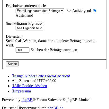
Ergebnisse sortieren nach:
Aufsteigend
Absteigend
Suchzeitraum begrenzen:
Die ersten:
Stelle 0 als Wert ein, damit der komplette Beitrag angezeigt
wird.
Zeichen der Beiträge anzeigen
Kluge Kinder Seite
Foren-Übersicht
Alle Zeiten sind
UTC+02:00
Alle Cookies löschen
Impressum
Powered by
phpBB
® Forum Software © phpBB Limited
Deutsche Übersetzung durch
phpBB.de