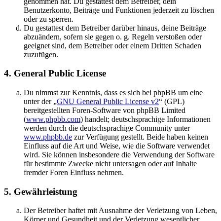
genommen hat. Du gestattest dem Betreiber, dein
Benutzerkonto, Beiträge und Funktionen jederzeit zu löschen
oder zu sperren.
Du gestattest dem Betreiber darüber hinaus, deine Beiträge
abzuändern, sofern sie gegen o. g. Regeln verstoßen oder
geeignet sind, dem Betreiber oder einem Dritten Schaden
zuzufügen.
4. General Public License
Du nimmst zur Kenntnis, dass es sich bei phpBB um eine
unter der „
GNU General Public License v2
“ (GPL)
bereitgestellten Foren-Software von phpBB Limited
(
www.phpbb.com
) handelt; deutschsprachige Informationen
werden durch die deutschsprachige Community unter
www.phpbb.de
zur Verfügung gestellt. Beide haben keinen
Einfluss auf die Art und Weise, wie die Software verwendet
wird. Sie können insbesondere die Verwendung der Software
für bestimmte Zwecke nicht untersagen oder auf Inhalte
fremder Foren Einfluss nehmen.
5. Gewährleistung
Der Betreiber haftet mit Ausnahme der Verletzung von Leben,
Körper und Gesundheit und der Verletzung wesentlicher