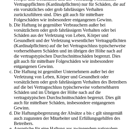
Vertragspflichten (Kardinalpflichten) nur für Schäden, die auf
ein vorsätzliches oder grob fahrlässiges Verhalten
zurückzuführen sind. Dies gilt auch für mittelbare
Folgeschäden wie insbesondere entgangenen Gewinn.
Die Haftung ist gegenüber Verbrauchern außer bei
vorsätzlichem oder grob fahrlässigem Verhalten oder bei
Schäden aus der Verletzung von Leben, Körper und
Gesundheit und der Verletzung wesentlicher Vertragspflichten
(Kardinalpflichten) auf die bei Vertragsschluss typischerweise
vorhersehbaren Schäden und im übrigen der Höhe nach auf
die vertragstypischen Durchschnittsschäden begrenzt. Dies
gilt auch für mittelbare Folgeschäden wie insbesondere
entgangenen Gewinn.
Die Haftung ist gegenüber Unternehmern außer bei der
Verletzung von Leben, Körper und Gesundheit oder
vorsätzlichem oder grob fahrlässigem Verhalten des Betreibers
auf die bei Vertragsschluss typischerweise vorhersehbaren
Schäden und im Übrigen der Höhe nach auf die
vertragstypischen Durchschnittsschäden begrenzt. Dies gilt
auch für mittelbare Schäden, insbesondere entgangenen
Gewinn.
Die Haftungsbegrenzung der Absätze a bis c gilt sinngemäß
auch zugunsten der Mitarbeiter und Erfüllungsgehilfen des
Betreibers.
Ansprüche für eine Haftung aus zwingendem nationalem