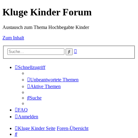
Kluge Kinder Forum
Austausch zum Thema Hochbegabte Kinder
Zum Inhalt
Erweiterte
Suche
Suche
Schnellzugriff
Unbeantwortete Themen
Aktive Themen
Suche
FAQ
Anmelden
Kluge Kinder Seite
Foren-Übersicht
Suche