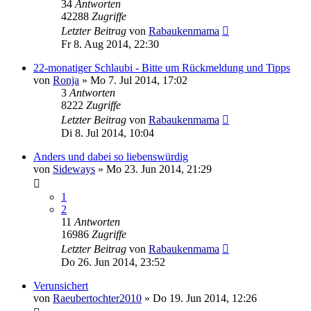
34
Antworten
42288
Zugriffe
Letzter Beitrag
von
Rabaukenmama
Fr 8. Aug 2014, 22:30
22-monatiger Schlaubi - Bitte um Rückmeldung und Tipps
von
Ronja
»
Mo 7. Jul 2014, 17:02
3
Antworten
8222
Zugriffe
Letzter Beitrag
von
Rabaukenmama
Di 8. Jul 2014, 10:04
Anders und dabei so liebenswürdig
von
Sideways
»
Mo 23. Jun 2014, 21:29
1
2
11
Antworten
16986
Zugriffe
Letzter Beitrag
von
Rabaukenmama
Do 26. Jun 2014, 23:52
Verunsichert
von
Raeubertochter2010
»
Do 19. Jun 2014, 12:26