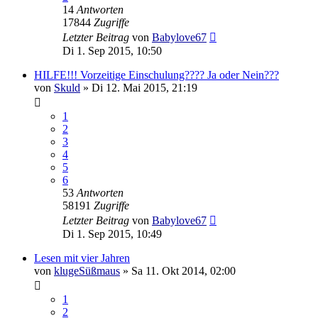
14
Antworten
17844
Zugriffe
Letzter Beitrag
von
Babylove67
Di 1. Sep 2015, 10:50
HILFE!!! Vorzeitige Einschulung???? Ja oder Nein???
von
Skuld
»
Di 12. Mai 2015, 21:19
1
2
3
4
5
6
53
Antworten
58191
Zugriffe
Letzter Beitrag
von
Babylove67
Di 1. Sep 2015, 10:49
Lesen mit vier Jahren
von
klugeSüßmaus
»
Sa 11. Okt 2014, 02:00
1
2