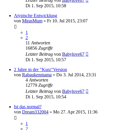
Letzter Beitrag
von
Babylove67
Di 1. Sep 2015, 10:58
Atypische Entwicklung
von
MirasMum
»
Fr 10. Jul 2015, 23:07
1
2
11
Antworten
16856
Zugriffe
Letzter Beitrag
von
Babylove67
Di 1. Sep 2015, 10:57
2 Jahre in der "Kurz"Version
von
Rabaukenmama
»
Do 3. Jul 2014, 23:31
4
Antworten
12779
Zugriffe
Letzter Beitrag
von
Babylove67
Di 1. Sep 2015, 10:54
Ist das normal?
von
Dream332004
»
Mo 27. Apr 2015, 11:36
1
2