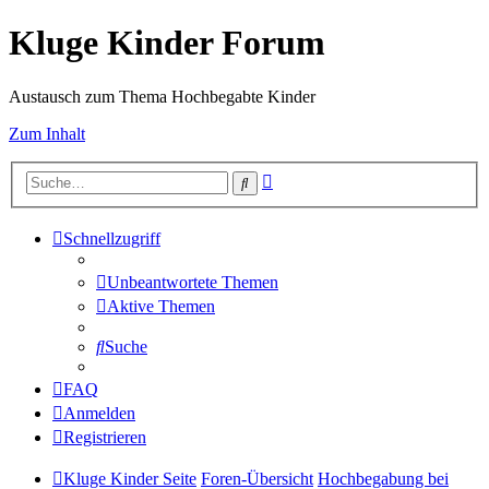
Kluge Kinder Forum
Austausch zum Thema Hochbegabte Kinder
Zum Inhalt
Erweiterte
Suche
Suche
Schnellzugriff
Unbeantwortete Themen
Aktive Themen
Suche
FAQ
Anmelden
Registrieren
Kluge Kinder Seite
Foren-Übersicht
Hochbegabung bei