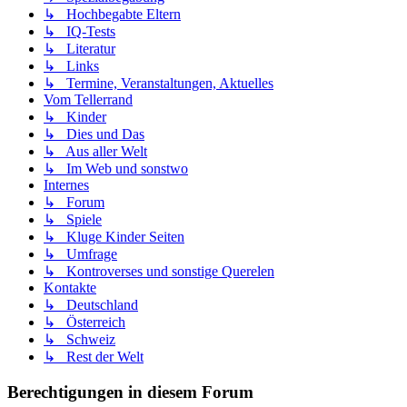
↳ Hochbegabte Eltern
↳ IQ-Tests
↳ Literatur
↳ Links
↳ Termine, Veranstaltungen, Aktuelles
Vom Tellerrand
↳ Kinder
↳ Dies und Das
↳ Aus aller Welt
↳ Im Web und sonstwo
Internes
↳ Forum
↳ Spiele
↳ Kluge Kinder Seiten
↳ Umfrage
↳ Kontroverses und sonstige Querelen
Kontakte
↳ Deutschland
↳ Österreich
↳ Schweiz
↳ Rest der Welt
Berechtigungen in diesem Forum