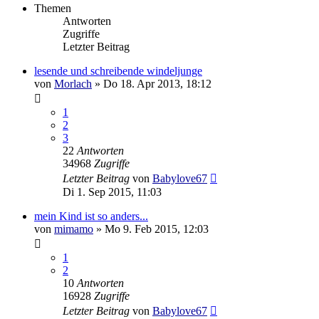
Themen
Antworten
Zugriffe
Letzter Beitrag
lesende und schreibende windeljunge
von
Morlach
»
Do 18. Apr 2013, 18:12
1
2
3
22
Antworten
34968
Zugriffe
Letzter Beitrag
von
Babylove67
Di 1. Sep 2015, 11:03
mein Kind ist so anders...
von
mimamo
»
Mo 9. Feb 2015, 12:03
1
2
10
Antworten
16928
Zugriffe
Letzter Beitrag
von
Babylove67