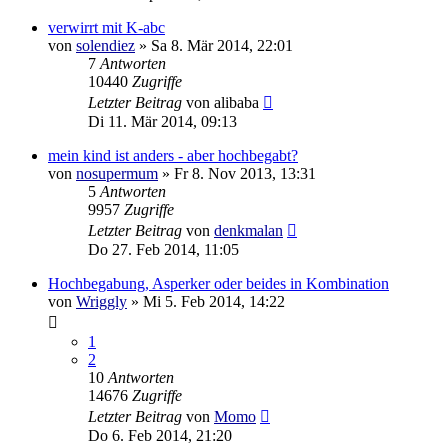
verwirrt mit K-abc
von
solendiez
»
Sa 8. Mär 2014, 22:01
7
Antworten
10440
Zugriffe
Letzter Beitrag
von
alibaba
Di 11. Mär 2014, 09:13
mein kind ist anders - aber hochbegabt?
von
nosupermum
»
Fr 8. Nov 2013, 13:31
5
Antworten
9957
Zugriffe
Letzter Beitrag
von
denkmalan
Do 27. Feb 2014, 11:05
Hochbegabung, Asperker oder beides in Kombination
von
Wriggly
»
Mi 5. Feb 2014, 14:22
1
2
10
Antworten
14676
Zugriffe
Letzter Beitrag
von
Momo
Do 6. Feb 2014, 21:20