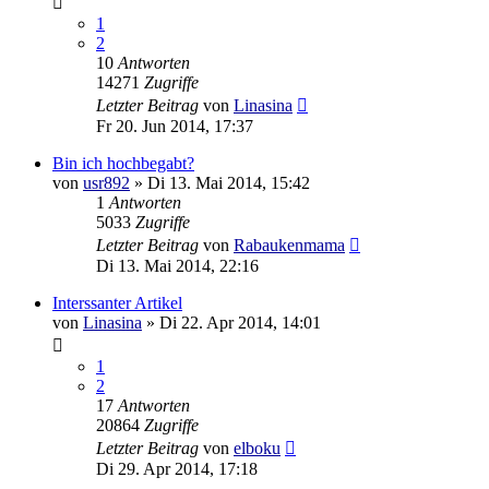
1
2
10
Antworten
14271
Zugriffe
Letzter Beitrag
von
Linasina
Fr 20. Jun 2014, 17:37
Bin ich hochbegabt?
von
usr892
»
Di 13. Mai 2014, 15:42
1
Antworten
5033
Zugriffe
Letzter Beitrag
von
Rabaukenmama
Di 13. Mai 2014, 22:16
Interssanter Artikel
von
Linasina
»
Di 22. Apr 2014, 14:01
1
2
17
Antworten
20864
Zugriffe
Letzter Beitrag
von
elboku
Di 29. Apr 2014, 17:18