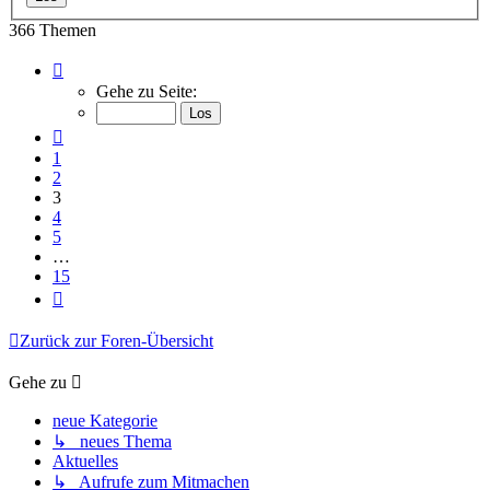
366 Themen
Seite
3
Gehe zu Seite:
von
15
Vorherige
1
2
3
4
5
…
15
Nächste
Zurück zur Foren-Übersicht
Gehe zu
neue Kategorie
↳ neues Thema
Aktuelles
↳ Aufrufe zum Mitmachen