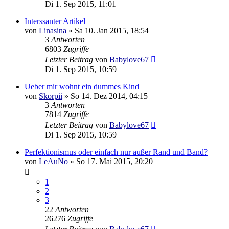
Di 1. Sep 2015, 11:01
Interssanter Artikel
von
Linasina
»
Sa 10. Jan 2015, 18:54
3
Antworten
6803
Zugriffe
Letzter Beitrag
von
Babylove67
Di 1. Sep 2015, 10:59
Ueber mir wohnt ein dummes Kind
von
Skorpii
»
So 14. Dez 2014, 04:15
3
Antworten
7814
Zugriffe
Letzter Beitrag
von
Babylove67
Di 1. Sep 2015, 10:59
Perfektionismus oder einfach nur außer Rand und Band?
von
LeAuNo
»
So 17. Mai 2015, 20:20
1
2
3
22
Antworten
26276
Zugriffe