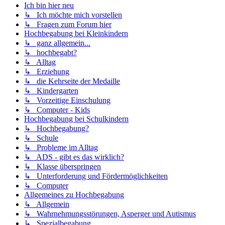
Ich bin hier neu
↳ Ich möchte mich vorstellen
↳ Fragen zum Forum hier
Hochbegabung bei Kleinkindern
↳ ganz allgemein...
↳ hochbegabt?
↳ Alltag
↳ Erziehung
↳ die Kehrseite der Medaille
↳ Kindergarten
↳ Vorzeitige Einschulung
↳ Computer - Kids
Hochbegabung bei Schulkindern
↳ Hochbegabung?
↳ Schule
↳ Probleme im Alltag
↳ ADS - gibt es das wirklich?
↳ Klasse überspringen
↳ Unterforderung und Fördermöglichkeiten
↳ Computer
Allgemeines zu Hochbegabung
↳ Allgemein
↳ Wahrnehmungsstörungen, Asperger und Autismus
↳ Spezialbegabung