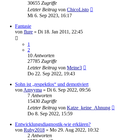
30655
Zugriffe
Letzter Beitrag
von
ChicoListo
Mi 6. Sep 2023, 16:17
Fantasie
von
flure
»
Di 18. Jan 2011, 22:45
1
2
10
Antworten
27785
Zugriffe
Letzter Beitrag
von
Meine3
Do 22. Sep 2022, 19:43
Sohn ist „respektlos“ und demotiviert
von
Amyyma
»
Di 6. Sep 2022, 09:56
7
Antworten
15430
Zugriffe
Letzter Beitrag
von
Katze_keine_Ahnung
Do 8. Sep 2022, 15:59
Entwicklungsdiagnostik-wie erklären?
von
Ruby2018
»
Mo 29. Aug 2022, 10:32
2
Antworten