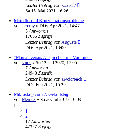
Letzter Beitrag
von
koala27
Sa 15. Mai 2021, 16:26
Motorik- und Konzentrationsprobleme
von
Jeremy
»
Di 6. Apr 2021, 14:47
5
Antworten
17656
Zugriffe
Letzter Beitrag
von
Auguste
Di 6. Apr 2021, 18:00
"Mama" versus Ansprechen mit Vornamen
von
sinus
»
So 12. Jul 2020, 17:05
7
Antworten
24948
Zugriffe
Letzter Beitrag
von
zweierpack
Di 2. Feb 2021, 15:29
Mikroskop zum 7. Geburtstag?
von
Meine3
»
Sa 20. Jul 2019, 16:09
1
2
17
Antworten
42327
Zugriffe