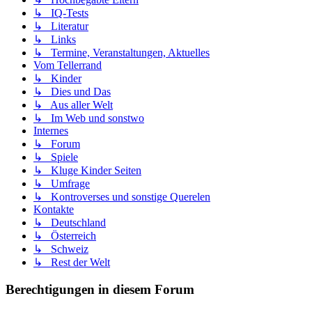
↳ IQ-Tests
↳ Literatur
↳ Links
↳ Termine, Veranstaltungen, Aktuelles
Vom Tellerrand
↳ Kinder
↳ Dies und Das
↳ Aus aller Welt
↳ Im Web und sonstwo
Internes
↳ Forum
↳ Spiele
↳ Kluge Kinder Seiten
↳ Umfrage
↳ Kontroverses und sonstige Querelen
Kontakte
↳ Deutschland
↳ Österreich
↳ Schweiz
↳ Rest der Welt
Berechtigungen in diesem Forum