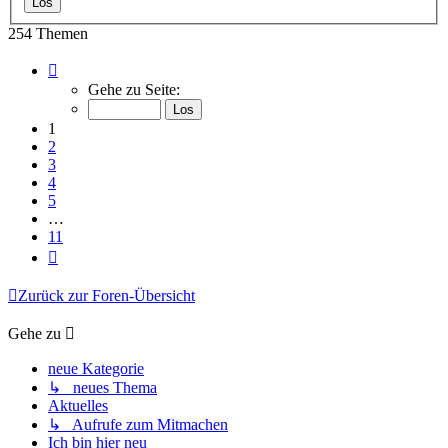
254 Themen
Seite
1
Gehe zu Seite:
von
11
1
2
3
4
5
…
11
Nächste
Zurück zur Foren-Übersicht
Gehe zu
neue Kategorie
↳ neues Thema
Aktuelles
↳ Aufrufe zum Mitmachen
Ich bin hier neu