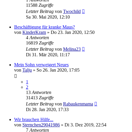
11588
Zugriffe
Letzter Beitrag
von
Twochild
Sa 30. Mai 2020, 12:10
Beschäftigung für kranke Maus?
von
KinderKram
»
Do 23. Jan 2020, 12:50
4
Antworten
16819
Zugriffe
Letzter Beitrag
von
Melina23
Di 31. Mär 2020, 11:17
Mein Sohn verweigert Neues
von
Talju
»
So 26. Jan 2020, 17:05
1
2
13
Antworten
31413
Zugriffe
Letzter Beitrag
von
Rabaukenmama
Di 28. Jan 2020, 17:33
Wir brauchen Hilfe...
von
Sternchen29041986
»
Di 3. Dez 2019, 22:54
7
Antworten