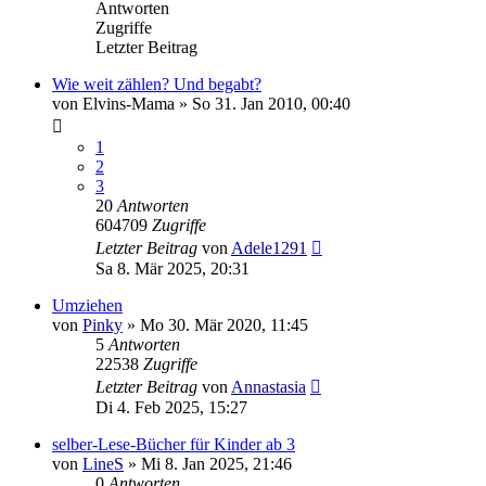
Antworten
Zugriffe
Letzter Beitrag
Wie weit zählen? Und begabt?
von
Elvins-Mama
»
So 31. Jan 2010, 00:40
1
2
3
20
Antworten
604709
Zugriffe
Letzter Beitrag
von
Adele1291
Sa 8. Mär 2025, 20:31
Umziehen
von
Pinky
»
Mo 30. Mär 2020, 11:45
5
Antworten
22538
Zugriffe
Letzter Beitrag
von
Annastasia
Di 4. Feb 2025, 15:27
selber-Lese-Bücher für Kinder ab 3
von
LineS
»
Mi 8. Jan 2025, 21:46
0
Antworten