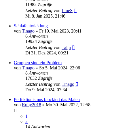
11982
Zugriffe
Letzter Beitrag
von
LineS
Mi 8. Jan 2025, 21:46
Schlafentwicklung
von
Tinago
»
Fr 19. Mai 2023, 20:41
6
Antworten
19924
Zugriffe
Letzter Beitrag
von
Talju
Di 31. Dez 2024, 00:21
Gruppen sind ein Problem
von
Tinago
»
So 5. Mai 2024, 22:06
8
Antworten
17632
Zugriffe
Letzter Beitrag
von
Tinago
Do 9. Mai 2024, 07:34
Perfektionismus blockiert das Malen
von
Ruby2018
»
Mo 30. Mai 2022, 12:58
1
2
14
Antworten