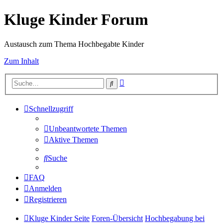
Kluge Kinder Forum
Austausch zum Thema Hochbegabte Kinder
Zum Inhalt
Erweiterte
Suche
Suche
Schnellzugriff
Unbeantwortete Themen
Aktive Themen
Suche
FAQ
Anmelden
Registrieren
Kluge Kinder Seite
Foren-Übersicht
Hochbegabung bei