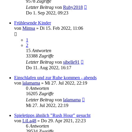
9578
Zugriffe
Letzter Beitrag
von
Ruby2018
Do 1. Sep 2022, 09:23
Frühlesende Kinder
von
Mimsa
»
Di 15. Feb 2022, 11:06
1
2
15
Antworten
33388
Zugriffe
Letzter Beitrag
von
sibelle91
Do 11. Aug 2022, 16:17
Einschlafen und zur Ruhe kommen - abends
von
lalamama
»
Mi 27. Jul 2022, 22:19
0
Antworten
16205
Zugriffe
Letzter Beitrag
von
lalamama
Mi 27. Jul 2022, 22:19
Spieletipps ähnlich "Rush Hour" gesucht
von
LiLa48
»
Do 29. Apr 2021, 22:23
6
Antworten
29534
Zugriffe