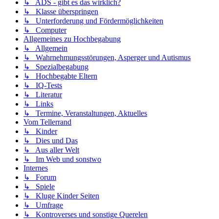
↳ ADS - gibt es das wirklich?
↳ Klasse überspringen
↳ Unterforderung und Fördermöglichkeiten
↳ Computer
Allgemeines zu Hochbegabung
↳ Allgemein
↳ Wahrnehmungsstörungen, Asperger und Autismus
↳ Spezialbegabung
↳ Hochbegabte Eltern
↳ IQ-Tests
↳ Literatur
↳ Links
↳ Termine, Veranstaltungen, Aktuelles
Vom Tellerrand
↳ Kinder
↳ Dies und Das
↳ Aus aller Welt
↳ Im Web und sonstwo
Internes
↳ Forum
↳ Spiele
↳ Kluge Kinder Seiten
↳ Umfrage
↳ Kontroverses und sonstige Querelen