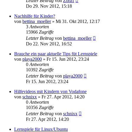
Letzter Beitrag
von
Zora1
Do 29. Nov 2012, 15:18
Nachhilfe für Kinder?
von
bettina_moeller
»
Mi 31. Okt 2012, 12:17
3
Antworten
15966
Zugriffe
Letzter Beitrag
von
bettina_moeller
Do 22. Nov 2012, 16:52
Brauche ein paar aktuelle Tips füt Lernspiele
von
playa2000
»
Fr 15. Jun 2012, 23:24
0
Antworten
10392
Zugriffe
Letzter Beitrag
von
playa2000
Fr 15. Jun 2012, 23:24
Hilfevideos mit Kindern von Vodafone
von
schnixx
»
Fr 27. Apr 2012, 14:20
0
Antworten
10356
Zugriffe
Letzter Beitrag
von
schnixx
Fr 27. Apr 2012, 14:20
Lernspiele für Linux/Ubuntu