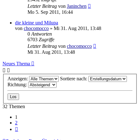
Letzter Beitrag
von
Janinchen
Mo 5. Sep 2011, 16:44
die kleine und Milupa
von
chocomocco
»
Mi 31. Aug 2011, 13:48
0
Antworten
6703
Zugriffe
Letzter Beitrag
von
chocomocco
Mi 31. Aug 2011, 13:48
Neues Thema
Anzeigen:
Sortiere nach:
Richtung:
32 Themen
1
2
Nächste