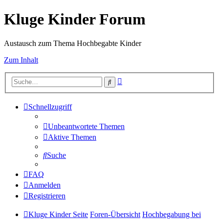
Kluge Kinder Forum
Austausch zum Thema Hochbegabte Kinder
Zum Inhalt
Erweiterte
Suche
Suche
Schnellzugriff
Unbeantwortete Themen
Aktive Themen
Suche
FAQ
Anmelden
Registrieren
Kluge Kinder Seite
Foren-Übersicht
Hochbegabung bei