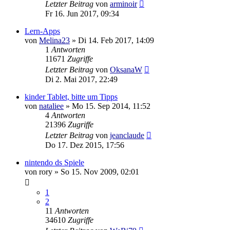
Letzter Beitrag
von
arminoir
Fr 16. Jun 2017, 09:34
Lern-Apps
von
Melina23
»
Di 14. Feb 2017, 14:09
1
Antworten
11671
Zugriffe
Letzter Beitrag
von
OksanaW
Di 2. Mai 2017, 22:49
kinder Tablet, bitte um Tipps
von
nataliee
»
Mo 15. Sep 2014, 11:52
4
Antworten
21396
Zugriffe
Letzter Beitrag
von
jeanclaude
Do 17. Dez 2015, 17:56
nintendo ds Spiele
von
rory
»
So 15. Nov 2009, 02:01
1
2
11
Antworten
34610
Zugriffe