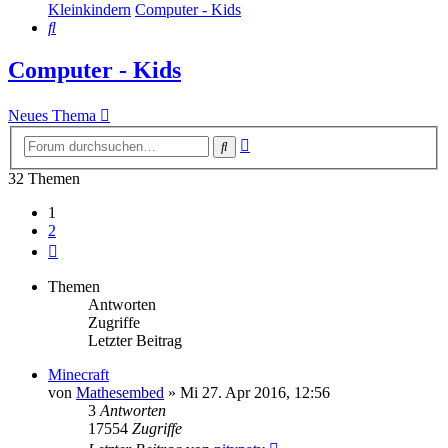
Kleinkindern
Computer - Kids
Suche
Computer - Kids
Neues Thema
Erweiterte
Suche
Suche
32 Themen
1
2
Nächste
Themen
Antworten
Zugriffe
Letzter Beitrag
Minecraft
von
Mathesembed
»
Mi 27. Apr 2016, 12:56
3
Antworten
17554
Zugriffe