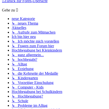
Zurück zur Foren-Übersicht
Gehe zu
neue Kategorie
↳ neues Thema
Aktuelles
↳ Aufrufe zum Mitmachen
Ich bin hier neu
↳ Ich möchte mich vorstellen
↳ Fragen zum Forum hier
Hochbegabung bei Kleinkindern
↳ ganz allgemein...
↳ hochbegabt?
↳ Alltag
↳ Erziehung
↳ die Kehrseite der Medaille
↳ Kindergarten
↳ Vorzeitige Einschulung
↳ Computer - Kids
Hochbegabung bei Schulkindern
↳ Hochbegabung?
↳ Schule
↳ Probleme im Alltag