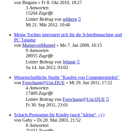
von
Bisgurn
»
Fr 8. Okt 2010, 18:27
3
Antworten
15204
Zugriffe
Letzter Beitrag
von
sebberg
Mi 21. Mär 2012, 10:40
Meine Tochter interssiert sich für die Schreibmaschine und
PC Tastatur
von
MamavonMuppel
»
Mo 7. Jan 2008, 16:15
9
Antworten
28955
Zugriffe
Letzter Beitrag
von
Winnie
Sa 14. Jan 2012, 03:02
Wissenschaftliche Studie "Kaufen von Computerspielen"
von
Forschung@Uni-DUE
»
Mi 29. Jun 2011, 17:22
4
Antworten
17469
Zugriffe
Letzter Beitrag
von
Forschung@Uni-DUE
Fr 30. Sep 2011, 23:01
Schach-Programm für Kinder (auch "kleine" ;-) )
von
Gaby
»
Di 20. Mai 2003, 21:52
8
Antworten
25432
Zugriffe