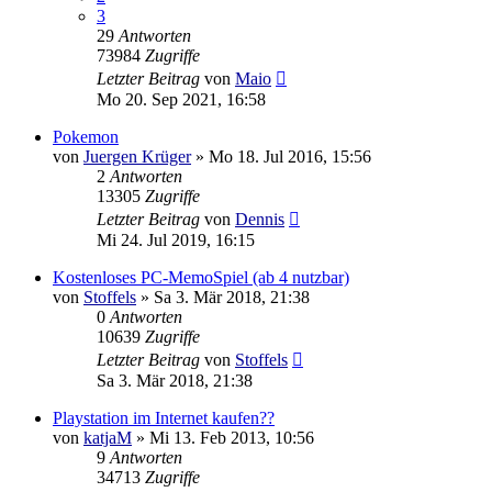
3
29
Antworten
73984
Zugriffe
Letzter Beitrag
von
Maio
Mo 20. Sep 2021, 16:58
Pokemon
von
Juergen Krüger
»
Mo 18. Jul 2016, 15:56
2
Antworten
13305
Zugriffe
Letzter Beitrag
von
Dennis
Mi 24. Jul 2019, 16:15
Kostenloses PC-MemoSpiel (ab 4 nutzbar)
von
Stoffels
»
Sa 3. Mär 2018, 21:38
0
Antworten
10639
Zugriffe
Letzter Beitrag
von
Stoffels
Sa 3. Mär 2018, 21:38
Playstation im Internet kaufen??
von
katjaM
»
Mi 13. Feb 2013, 10:56
9
Antworten
34713
Zugriffe