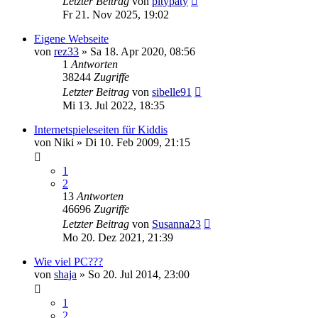
Letzter Beitrag
von
pitypaty
Fr 21. Nov 2025, 19:02
Eigene Webseite
von
rez33
»
Sa 18. Apr 2020, 08:56
1
Antworten
38244
Zugriffe
Letzter Beitrag
von
sibelle91
Mi 13. Jul 2022, 18:35
Internetspieleseiten für Kiddis
von
Niki
»
Di 10. Feb 2009, 21:15
1
2
13
Antworten
46696
Zugriffe
Letzter Beitrag
von
Susanna23
Mo 20. Dez 2021, 21:39
Wie viel PC???
von
shaja
»
So 20. Jul 2014, 23:00
1
2