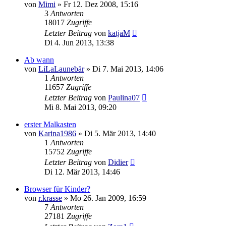
von
Mimi
»
Fr 12. Dez 2008, 15:16
3
Antworten
18017
Zugriffe
Letzter Beitrag
von
katjaM
Di 4. Jun 2013, 13:38
Ab wann
von
LiLaLaunebär
»
Di 7. Mai 2013, 14:06
1
Antworten
11657
Zugriffe
Letzter Beitrag
von
Paulina07
Mi 8. Mai 2013, 09:20
erster Malkasten
von
Karina1986
»
Di 5. Mär 2013, 14:40
1
Antworten
15752
Zugriffe
Letzter Beitrag
von
Didier
Di 12. Mär 2013, 14:46
Browser für Kinder?
von
r.krasse
»
Mo 26. Jan 2009, 16:59
7
Antworten
27181
Zugriffe