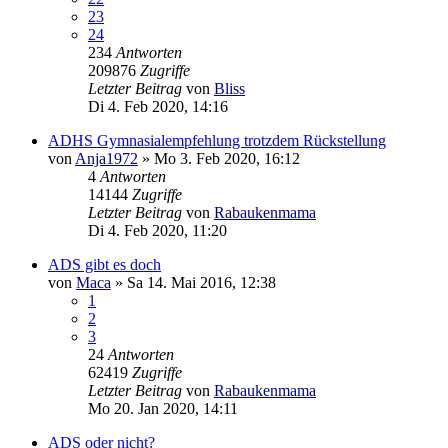
23
24
234
Antworten
209876
Zugriffe
Letzter Beitrag
von
Bliss
Di 4. Feb 2020, 14:16
ADHS Gymnasialempfehlung trotzdem Rückstellung
von
Anja1972
»
Mo 3. Feb 2020, 16:12
4
Antworten
14144
Zugriffe
Letzter Beitrag
von
Rabaukenmama
Di 4. Feb 2020, 11:20
ADS gibt es doch
von
Maca
»
Sa 14. Mai 2016, 12:38
1
2
3
24
Antworten
62419
Zugriffe
Letzter Beitrag
von
Rabaukenmama
Mo 20. Jan 2020, 14:11
ADS oder nicht?