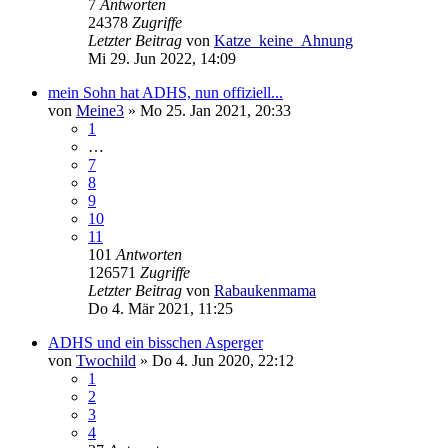
7
Antworten
24378
Zugriffe
Letzter Beitrag
von
Katze_keine_Ahnung
Mi 29. Jun 2022, 14:09
mein Sohn hat ADHS, nun offiziell...
von
Meine3
»
Mo 25. Jan 2021, 20:33
1
…
7
8
9
10
11
101
Antworten
126571
Zugriffe
Letzter Beitrag
von
Rabaukenmama
Do 4. Mär 2021, 11:25
ADHS und ein bisschen Asperger
von
Twochild
»
Do 4. Jun 2020, 22:12
1
2
3
4