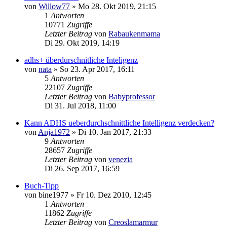
von
Willow77
»
Mo 28. Okt 2019, 21:15
1
Antworten
10771
Zugriffe
Letzter Beitrag
von
Rabaukenmama
Di 29. Okt 2019, 14:19
adhs+ überdurschnitliche Inteligenz
von
nata
»
So 23. Apr 2017, 16:11
5
Antworten
22107
Zugriffe
Letzter Beitrag
von
Babyprofessor
Di 31. Jul 2018, 11:00
Kann ADHS ueberdurchschnittliche Intelligenz verdecken?
von
Anja1972
»
Di 10. Jan 2017, 21:33
9
Antworten
28657
Zugriffe
Letzter Beitrag
von
venezia
Di 26. Sep 2017, 16:59
Buch-Tipp
von
bine1977
»
Fr 10. Dez 2010, 12:45
1
Antworten
11862
Zugriffe
Letzter Beitrag
von
Creoslamarmur