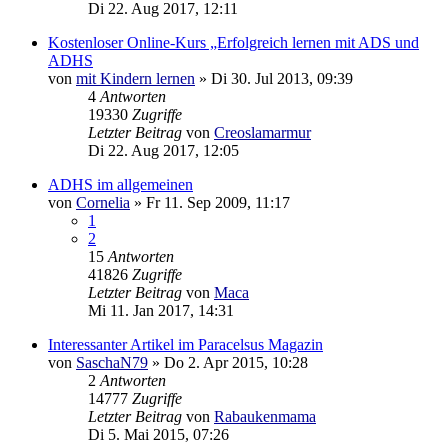
Di 22. Aug 2017, 12:11
Kostenloser Online-Kurs „Erfolgreich lernen mit ADS und
ADHS
von
mit Kindern lernen
»
Di 30. Jul 2013, 09:39
4
Antworten
19330
Zugriffe
Letzter Beitrag
von
Creoslamarmur
Di 22. Aug 2017, 12:05
ADHS im allgemeinen
von
Cornelia
»
Fr 11. Sep 2009, 11:17
1
2
15
Antworten
41826
Zugriffe
Letzter Beitrag
von
Maca
Mi 11. Jan 2017, 14:31
Interessanter Artikel im Paracelsus Magazin
von
SaschaN79
»
Do 2. Apr 2015, 10:28
2
Antworten
14777
Zugriffe
Letzter Beitrag
von
Rabaukenmama
Di 5. Mai 2015, 07:26