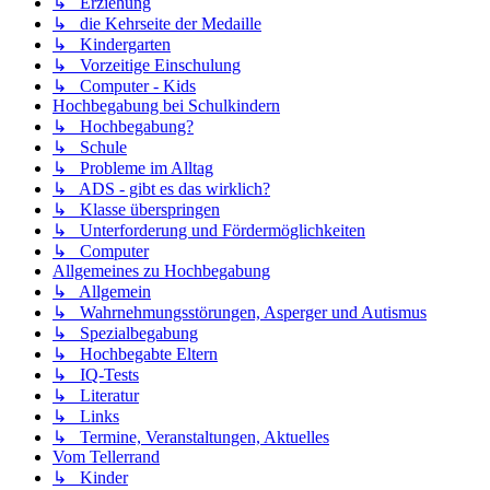
↳ Erziehung
↳ die Kehrseite der Medaille
↳ Kindergarten
↳ Vorzeitige Einschulung
↳ Computer - Kids
Hochbegabung bei Schulkindern
↳ Hochbegabung?
↳ Schule
↳ Probleme im Alltag
↳ ADS - gibt es das wirklich?
↳ Klasse überspringen
↳ Unterforderung und Fördermöglichkeiten
↳ Computer
Allgemeines zu Hochbegabung
↳ Allgemein
↳ Wahrnehmungsstörungen, Asperger und Autismus
↳ Spezialbegabung
↳ Hochbegabte Eltern
↳ IQ-Tests
↳ Literatur
↳ Links
↳ Termine, Veranstaltungen, Aktuelles
Vom Tellerrand
↳ Kinder