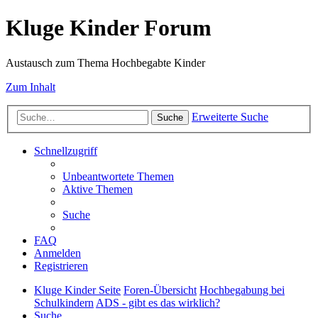
Kluge Kinder Forum
Austausch zum Thema Hochbegabte Kinder
Zum Inhalt
Erweiterte Suche
Suche
Schnellzugriff
Unbeantwortete Themen
Aktive Themen
Suche
FAQ
Anmelden
Registrieren
Kluge Kinder Seite
Foren-Übersicht
Hochbegabung bei
Schulkindern
ADS - gibt es das wirklich?
Suche