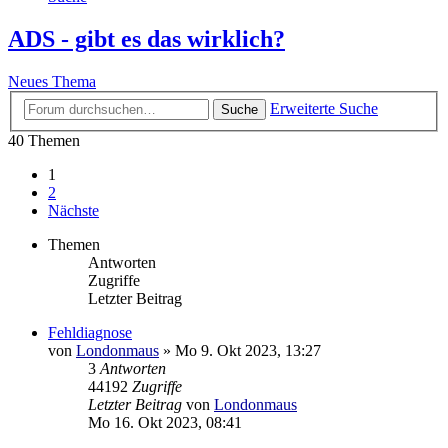
ADS - gibt es das wirklich?
Neues Thema
Erweiterte Suche
Suche
40 Themen
1
2
Nächste
Themen
Antworten
Zugriffe
Letzter Beitrag
Fehldiagnose
von
Londonmaus
»
Mo 9. Okt 2023, 13:27
3
Antworten
44192
Zugriffe
Letzter Beitrag
von
Londonmaus
Mo 16. Okt 2023, 08:41