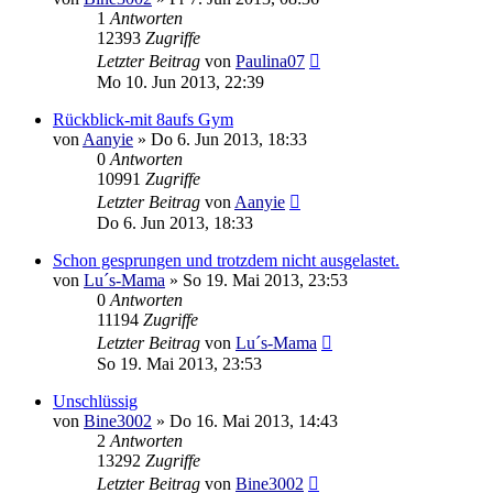
1
Antworten
12393
Zugriffe
Letzter Beitrag
von
Paulina07
Mo 10. Jun 2013, 22:39
Rückblick-mit 8aufs Gym
von
Aanyie
»
Do 6. Jun 2013, 18:33
0
Antworten
10991
Zugriffe
Letzter Beitrag
von
Aanyie
Do 6. Jun 2013, 18:33
Schon gesprungen und trotzdem nicht ausgelastet.
von
Lu´s-Mama
»
So 19. Mai 2013, 23:53
0
Antworten
11194
Zugriffe
Letzter Beitrag
von
Lu´s-Mama
So 19. Mai 2013, 23:53
Unschlüssig
von
Bine3002
»
Do 16. Mai 2013, 14:43
2
Antworten
13292
Zugriffe
Letzter Beitrag
von
Bine3002