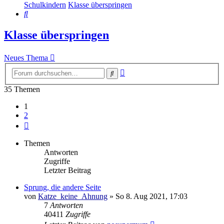
Schulkindern
Klasse überspringen
Suche
Klasse überspringen
Neues Thema
Erweiterte
Suche
Suche
35 Themen
1
2
Nächste
Themen
Antworten
Zugriffe
Letzter Beitrag
Sprung, die andere Seite
von
Katze_keine_Ahnung
»
So 8. Aug 2021, 17:03
7
Antworten
40411
Zugriffe