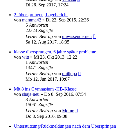
Di 26. Sep 2017, 17:24
2. übersprungen, Lagebericht
von
mamma42
»
Di 22. Sep 2015, 22:36
5
Antworten
22323
Zugriffe
Letzter Beitrag
von
unwissende-neu
Sa 12. Aug 2017, 18:35
klasse übersprungen, 6 jahre später probleme...
von
witt
»
Mi 23. Okt 2013, 12:22
1
Antworten
13471
Zugriffe
Letzter Beitrag
von
philippa
Mo 12. Jun 2017, 10:07
Mit 8 ins Gymnasium -HB-Klasse
von
shaja-neu
»
Do 8. Sep 2016, 07:54
3
Antworten
15061
Zugriffe
Letzter Beitrag
von
Momo
Do 8. Sep 2016, 09:08
Unterstützung/Rückmeldungen nach dem Überspringen