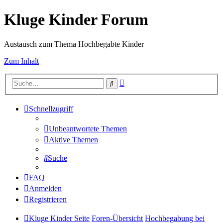
Kluge Kinder Forum
Austausch zum Thema Hochbegabte Kinder
Zum Inhalt
Erweiterte
Suche
Suche
Schnellzugriff
Unbeantwortete Themen
Aktive Themen
Suche
FAQ
Anmelden
Registrieren
Kluge Kinder Seite
Foren-Übersicht
Hochbegabung bei