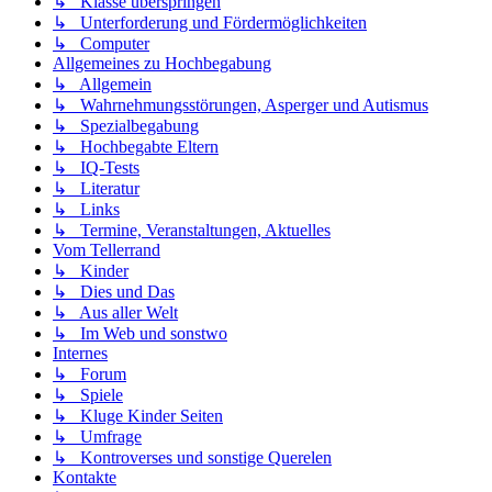
↳ Klasse überspringen
↳ Unterforderung und Fördermöglichkeiten
↳ Computer
Allgemeines zu Hochbegabung
↳ Allgemein
↳ Wahrnehmungsstörungen, Asperger und Autismus
↳ Spezialbegabung
↳ Hochbegabte Eltern
↳ IQ-Tests
↳ Literatur
↳ Links
↳ Termine, Veranstaltungen, Aktuelles
Vom Tellerrand
↳ Kinder
↳ Dies und Das
↳ Aus aller Welt
↳ Im Web und sonstwo
Internes
↳ Forum
↳ Spiele
↳ Kluge Kinder Seiten
↳ Umfrage
↳ Kontroverses und sonstige Querelen
Kontakte