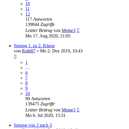
10
11
12
117
Antworten
139844
Zugriffe
Letzter Beitrag
von
Meine3
Mo 17. Aug 2020, 21:05
Sprung 1. zu 2. Klasse
von
Ruth87
»
Mo 2. Dez 2019, 10:43
1
…
6
7
8
9
10
99
Antworten
139475
Zugriffe
Letzter Beitrag
von
Meine3
Mo 6. Jul 2020, 15:31
Sprung von 2 nach 3