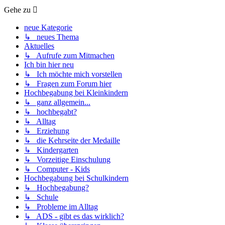
Gehe zu
neue Kategorie
↳ neues Thema
Aktuelles
↳ Aufrufe zum Mitmachen
Ich bin hier neu
↳ Ich möchte mich vorstellen
↳ Fragen zum Forum hier
Hochbegabung bei Kleinkindern
↳ ganz allgemein...
↳ hochbegabt?
↳ Alltag
↳ Erziehung
↳ die Kehrseite der Medaille
↳ Kindergarten
↳ Vorzeitige Einschulung
↳ Computer - Kids
Hochbegabung bei Schulkindern
↳ Hochbegabung?
↳ Schule
↳ Probleme im Alltag
↳ ADS - gibt es das wirklich?