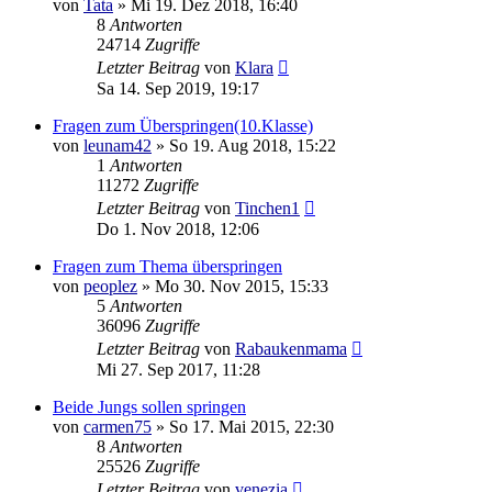
von
Tata
»
Mi 19. Dez 2018, 16:40
8
Antworten
24714
Zugriffe
Letzter Beitrag
von
Klara
Sa 14. Sep 2019, 19:17
Fragen zum Überspringen(10.Klasse)
von
leunam42
»
So 19. Aug 2018, 15:22
1
Antworten
11272
Zugriffe
Letzter Beitrag
von
Tinchen1
Do 1. Nov 2018, 12:06
Fragen zum Thema überspringen
von
peoplez
»
Mo 30. Nov 2015, 15:33
5
Antworten
36096
Zugriffe
Letzter Beitrag
von
Rabaukenmama
Mi 27. Sep 2017, 11:28
Beide Jungs sollen springen
von
carmen75
»
So 17. Mai 2015, 22:30
8
Antworten
25526
Zugriffe
Letzter Beitrag
von
venezia