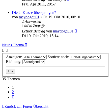
Fr 8. Apr 2011, 20:57
Die 2. Klasse überspringen?
von
maydogdu01
»
Di 19. Okt 2010, 08:10
2
Antworten
14434
Zugriffe
Letzter Beitrag
von
maydogdu01
Di 19. Okt 2010, 15:14
Neues Thema
Anzeigen:
Sortiere nach:
Richtung:
35 Themen
1
2
Nächste
Zurück zur Foren-Übersicht