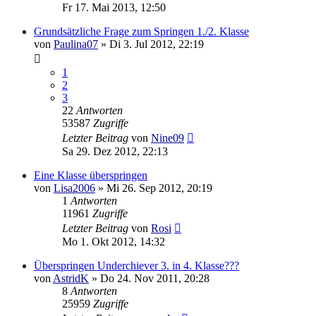
Fr 17. Mai 2013, 12:50
Grundsätzliche Frage zum Springen 1./2. Klasse
von
Paulina07
»
Di 3. Jul 2012, 22:19
1
2
3
22
Antworten
53587
Zugriffe
Letzter Beitrag
von
Nine09
Sa 29. Dez 2012, 22:13
Eine Klasse überspringen
von
Lisa2006
»
Mi 26. Sep 2012, 20:19
1
Antworten
11961
Zugriffe
Letzter Beitrag
von
Rosi
Mo 1. Okt 2012, 14:32
Überspringen Underchiever 3. in 4. Klasse???
von
AstridK
»
Do 24. Nov 2011, 20:28
8
Antworten
25959
Zugriffe