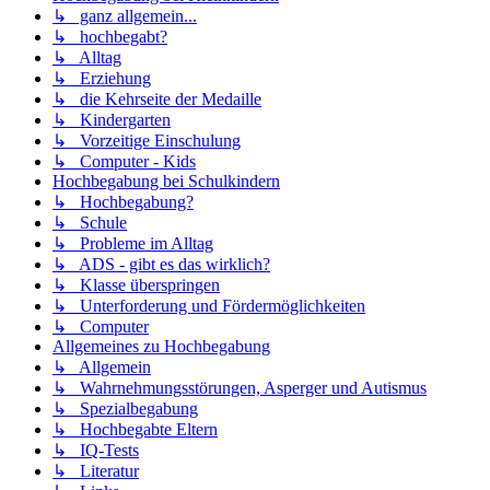
↳ ganz allgemein...
↳ hochbegabt?
↳ Alltag
↳ Erziehung
↳ die Kehrseite der Medaille
↳ Kindergarten
↳ Vorzeitige Einschulung
↳ Computer - Kids
Hochbegabung bei Schulkindern
↳ Hochbegabung?
↳ Schule
↳ Probleme im Alltag
↳ ADS - gibt es das wirklich?
↳ Klasse überspringen
↳ Unterforderung und Fördermöglichkeiten
↳ Computer
Allgemeines zu Hochbegabung
↳ Allgemein
↳ Wahrnehmungsstörungen, Asperger und Autismus
↳ Spezialbegabung
↳ Hochbegabte Eltern
↳ IQ-Tests
↳ Literatur