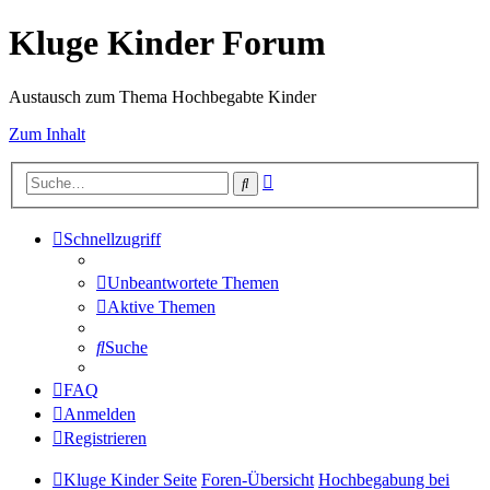
Kluge Kinder Forum
Austausch zum Thema Hochbegabte Kinder
Zum Inhalt
Erweiterte
Suche
Suche
Schnellzugriff
Unbeantwortete Themen
Aktive Themen
Suche
FAQ
Anmelden
Registrieren
Kluge Kinder Seite
Foren-Übersicht
Hochbegabung bei