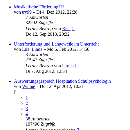
Musikalische Förderung???
von
try99
»
Di 4. Dez 2012, 22:28
7
Antworten
32202
Zugriffe
Letzter Beitrag
von
Rosi
Do 12. Sep 2013, 20:32
Unterforderung und Langeweile im Unterricht
von
Lila_Linda
»
Mo 6. Feb 2012, 14:50
3
Antworten
27947
Zugriffe
Letzter Beitrag
von
Urmia
Di 7. Aug 2012, 12:34
Auswertungsgespräch Hospitation Schulpsychologin
von
Winnie
»
Do 12. Apr 2012, 10:21
1
2
3
4
38
Antworten
107490
Zugriffe