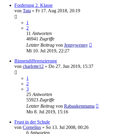
Forderung 2. Klasse
von
Tata
»
Fr 17. Aug 2018, 20:19
1
2
11
Antworten
46941
Zugriffe
Letzter Beitrag
von
Jennywenny
Mi 10. Jul 2019, 22:27
Binnendifferenzierung
von
charlotte12
»
Do 27. Jun 2019, 15:37
1
2
3
25
Antworten
55923
Zugriffe
Letzter Beitrag
von
Rabaukenmama
Mo 8. Jul 2019, 15:16
Frust in der Schule
von
Cornelius
»
So 13. Jul 2008, 00:26
6
Antworten