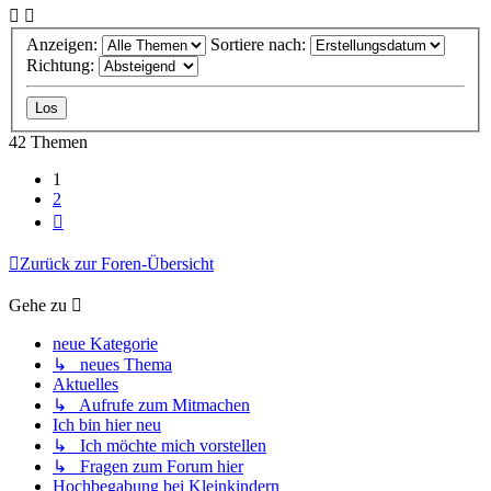
Anzeigen:
Sortiere nach:
Richtung:
42 Themen
1
2
Nächste
Zurück zur Foren-Übersicht
Gehe zu
neue Kategorie
↳ neues Thema
Aktuelles
↳ Aufrufe zum Mitmachen
Ich bin hier neu
↳ Ich möchte mich vorstellen
↳ Fragen zum Forum hier
Hochbegabung bei Kleinkindern