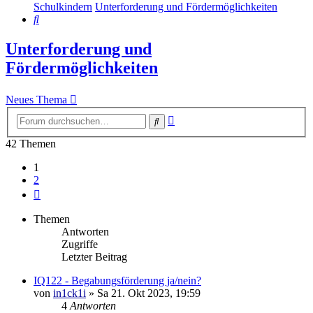
Schulkindern
Unterforderung und Fördermöglichkeiten
Suche
Unterforderung und
Fördermöglichkeiten
Neues Thema
Erweiterte
Suche
Suche
42 Themen
1
2
Nächste
Themen
Antworten
Zugriffe
Letzter Beitrag
IQ122 - Begabungsförderung ja/nein?
von
in1ck1i
»
Sa 21. Okt 2023, 19:59
4
Antworten