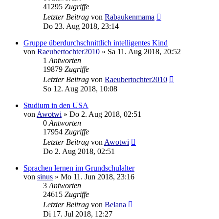
41295
Zugriffe
Letzter Beitrag
von
Rabaukenmama
Do 23. Aug 2018, 23:14
Gruppe überdurchschnittlich intelligentes Kind
von
Raeubertochter2010
»
Sa 11. Aug 2018, 20:52
1
Antworten
19879
Zugriffe
Letzter Beitrag
von
Raeubertochter2010
So 12. Aug 2018, 10:08
Studium in den USA
von
Awotwi
»
Do 2. Aug 2018, 02:51
0
Antworten
17954
Zugriffe
Letzter Beitrag
von
Awotwi
Do 2. Aug 2018, 02:51
Sprachen lernen im Grundschulalter
von
sinus
»
Mo 11. Jun 2018, 23:16
3
Antworten
24615
Zugriffe
Letzter Beitrag
von
Belana
Di 17. Jul 2018, 12:27