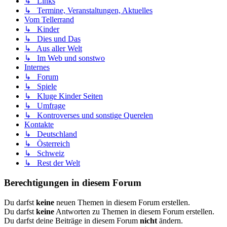
↳ Links
↳ Termine, Veranstaltungen, Aktuelles
Vom Tellerrand
↳ Kinder
↳ Dies und Das
↳ Aus aller Welt
↳ Im Web und sonstwo
Internes
↳ Forum
↳ Spiele
↳ Kluge Kinder Seiten
↳ Umfrage
↳ Kontroverses und sonstige Querelen
Kontakte
↳ Deutschland
↳ Österreich
↳ Schweiz
↳ Rest der Welt
Berechtigungen in diesem Forum
Du darfst
keine
neuen Themen in diesem Forum erstellen.
Du darfst
keine
Antworten zu Themen in diesem Forum erstellen.
Du darfst deine Beiträge in diesem Forum
nicht
ändern.