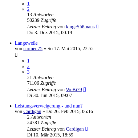
1
2
13
Antworten
50239
Zugriffe
Letzter Beitrag
von
klugeSüßmaus
Do 3. Dez 2015, 00:19
Langeweile
von
carmen75
»
So 17. Mai 2015, 22:52
1
2
3
21
Antworten
71106
Zugriffe
Letzter Beitrag
von
WeBi79
Di 30. Jun 2015, 09:07
Leistungsverweigerung - und nun?
von
Cardigan
»
Do 26. Feb 2015, 06:16
2
Antworten
24781
Zugriffe
Letzter Beitrag
von
Cardigan
Di 10. Mär 2015, 18:59