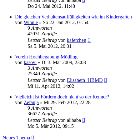
Letzter Beitrag
von
alibaba
Do 24. Mai 2012, 11:48
Die gleichen Verhaltensauffälligkeiten wie im Kindergarten
von
Winnie
»
So 22. Jan 2012, 01:54
9
Antworten
42031
Zugriffe
Letzter Beitrag
von
käferchen
Sa 5. Mai 2012, 20:31
Verein Hochbegabung Mödling
von
kasovi
»
Di 3. Mär 2009, 23:03
3
Antworten
25340
Zugriffe
Letzter Beitrag
von
Elisabeth_HBMD
Mi 11. Apr 2012, 14:02
Vielleicht ist Fördern doch nicht so der Renner?
von
Zefanja
»
Mi 29. Feb 2012, 22:28
9
Antworten
36627
Zugriffe
Letzter Beitrag
von
alibaba
Mo 5. Mär 2012, 09:15
Neues Thema