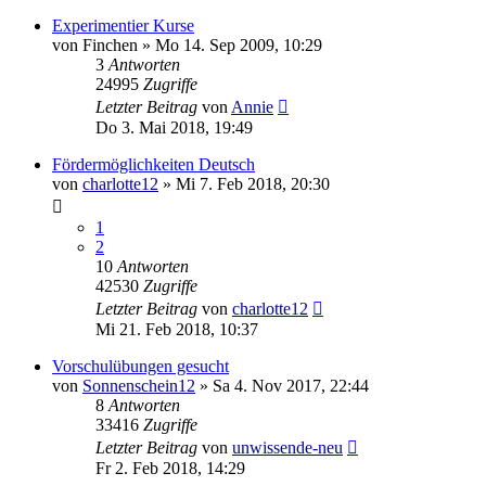
Experimentier Kurse
von
Finchen
»
Mo 14. Sep 2009, 10:29
3
Antworten
24995
Zugriffe
Letzter Beitrag
von
Annie
Do 3. Mai 2018, 19:49
Fördermöglichkeiten Deutsch
von
charlotte12
»
Mi 7. Feb 2018, 20:30
1
2
10
Antworten
42530
Zugriffe
Letzter Beitrag
von
charlotte12
Mi 21. Feb 2018, 10:37
Vorschulübungen gesucht
von
Sonnenschein12
»
Sa 4. Nov 2017, 22:44
8
Antworten
33416
Zugriffe
Letzter Beitrag
von
unwissende-neu
Fr 2. Feb 2018, 14:29