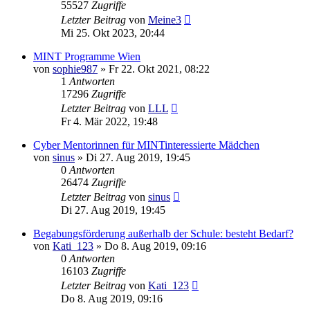
55527
Zugriffe
Letzter Beitrag
von
Meine3
Mi 25. Okt 2023, 20:44
MINT Programme Wien
von
sophie987
»
Fr 22. Okt 2021, 08:22
1
Antworten
17296
Zugriffe
Letzter Beitrag
von
LLL
Fr 4. Mär 2022, 19:48
Cyber Mentorinnen für MINTinteressierte Mädchen
von
sinus
»
Di 27. Aug 2019, 19:45
0
Antworten
26474
Zugriffe
Letzter Beitrag
von
sinus
Di 27. Aug 2019, 19:45
Begabungsförderung außerhalb der Schule: besteht Bedarf?
von
Kati_123
»
Do 8. Aug 2019, 09:16
0
Antworten
16103
Zugriffe
Letzter Beitrag
von
Kati_123
Do 8. Aug 2019, 09:16