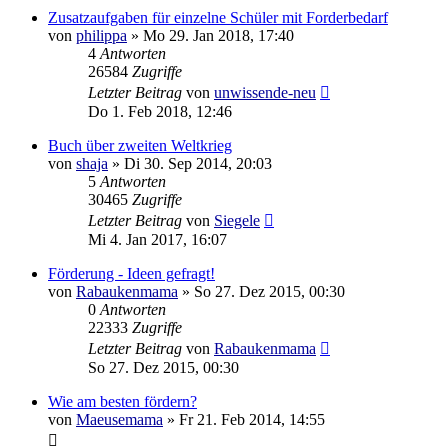
Zusatzaufgaben für einzelne Schüler mit Forderbedarf
von
philippa
»
Mo 29. Jan 2018, 17:40
4
Antworten
26584
Zugriffe
Letzter Beitrag
von
unwissende-neu
Do 1. Feb 2018, 12:46
Buch über zweiten Weltkrieg
von
shaja
»
Di 30. Sep 2014, 20:03
5
Antworten
30465
Zugriffe
Letzter Beitrag
von
Siegele
Mi 4. Jan 2017, 16:07
Förderung - Ideen gefragt!
von
Rabaukenmama
»
So 27. Dez 2015, 00:30
0
Antworten
22333
Zugriffe
Letzter Beitrag
von
Rabaukenmama
So 27. Dez 2015, 00:30
Wie am besten fördern?
von
Maeusemama
»
Fr 21. Feb 2014, 14:55