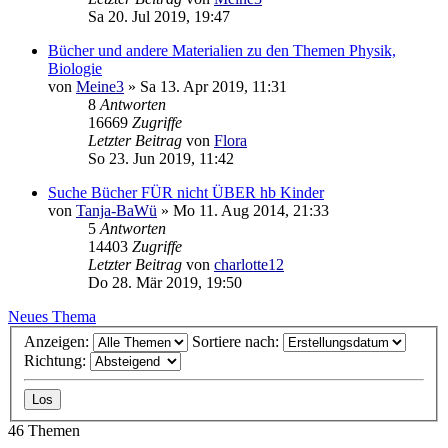
Sa 20. Jul 2019, 19:47
Bücher und andere Materialien zu den Themen Physik,
Biologie
von
Meine3
»
Sa 13. Apr 2019, 11:31
8
Antworten
16669
Zugriffe
Letzter Beitrag
von
Flora
So 23. Jun 2019, 11:42
Suche Bücher FÜR nicht ÜBER hb Kinder
von
Tanja-BaWü
»
Mo 11. Aug 2014, 21:33
5
Antworten
14403
Zugriffe
Letzter Beitrag
von
charlotte12
Do 28. Mär 2019, 19:50
Neues Thema
Anzeigen:
Sortiere nach:
Richtung:
46 Themen