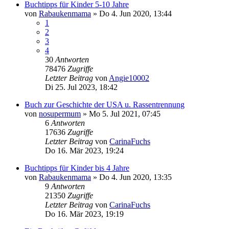
Buchtipps für Kinder 5-10 Jahre
von
Rabaukenmama
»
Do 4. Jun 2020, 13:44
1
2
3
4
30
Antworten
78476
Zugriffe
Letzter Beitrag
von
Angie10002
Di 25. Jul 2023, 18:42
Buch zur Geschichte der USA u. Rassentrennung
von
nosupermum
»
Mo 5. Jul 2021, 07:45
6
Antworten
17636
Zugriffe
Letzter Beitrag
von
CarinaFuchs
Do 16. Mär 2023, 19:24
Buchtipps für Kinder bis 4 Jahre
von
Rabaukenmama
»
Do 4. Jun 2020, 13:35
9
Antworten
21350
Zugriffe
Letzter Beitrag
von
CarinaFuchs
Do 16. Mär 2023, 19:19