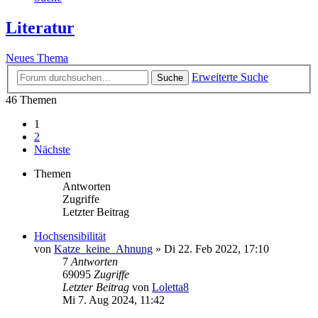
Literatur
Neues Thema
Erweiterte Suche
Suche
46 Themen
1
2
Nächste
Themen
Antworten
Zugriffe
Letzter Beitrag
Hochsensibilität
von
Katze_keine_Ahnung
»
Di 22. Feb 2022, 17:10
7
Antworten
69095
Zugriffe
Letzter Beitrag
von
Loletta8
Mi 7. Aug 2024, 11:42