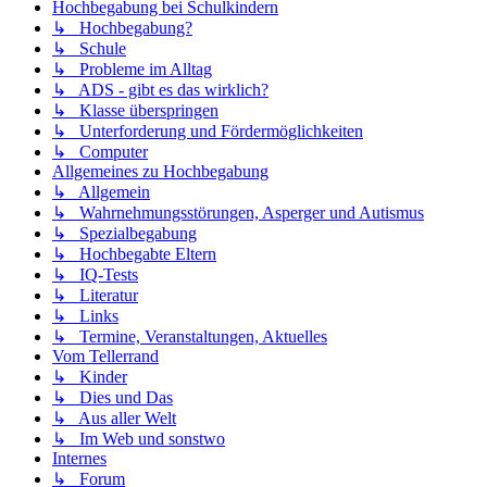
Hochbegabung bei Schulkindern
↳ Hochbegabung?
↳ Schule
↳ Probleme im Alltag
↳ ADS - gibt es das wirklich?
↳ Klasse überspringen
↳ Unterforderung und Fördermöglichkeiten
↳ Computer
Allgemeines zu Hochbegabung
↳ Allgemein
↳ Wahrnehmungsstörungen, Asperger und Autismus
↳ Spezialbegabung
↳ Hochbegabte Eltern
↳ IQ-Tests
↳ Literatur
↳ Links
↳ Termine, Veranstaltungen, Aktuelles
Vom Tellerrand
↳ Kinder
↳ Dies und Das
↳ Aus aller Welt
↳ Im Web und sonstwo
Internes
↳ Forum