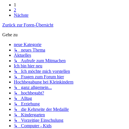
1
2
Nächste
Zurück zur Foren-Übersicht
Gehe zu
neue Kategorie
↳ neues Thema
Aktuelles
↳ Aufrufe zum Mitmachen
Ich bin hier neu
↳ Ich möchte mich vorstellen
↳ Fragen zum Forum hier
Hochbegabung bei Kleinkindern
↳ ganz allgemein...
↳ hochbegabt?
↳ Alltag
↳ Erziehung
↳ die Kehrseite der Medaille
↳ Kindergarten
↳ Vorzeitige Einschulung
↳ Computer - Kids