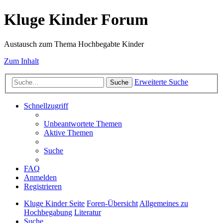
Kluge Kinder Forum
Austausch zum Thema Hochbegabte Kinder
Zum Inhalt
Erweiterte Suche
Suche
Schnellzugriff
Unbeantwortete Themen
Aktive Themen
Suche
FAQ
Anmelden
Registrieren
Kluge Kinder Seite
Foren-Übersicht
Allgemeines zu
Hochbegabung
Literatur
Suche