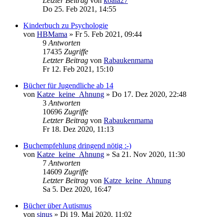
Letzter Beitrag
von
koala27
Do 25. Feb 2021, 14:55
Kinderbuch zu Psychologie
von
HBMama
»
Fr 5. Feb 2021, 09:44
9
Antworten
17435
Zugriffe
Letzter Beitrag
von
Rabaukenmama
Fr 12. Feb 2021, 15:10
Bücher für Jugendliche ab 14
von
Katze_keine_Ahnung
»
Do 17. Dez 2020, 22:48
3
Antworten
10696
Zugriffe
Letzter Beitrag
von
Rabaukenmama
Fr 18. Dez 2020, 11:13
Buchempfehlung dringend nötig :-)
von
Katze_keine_Ahnung
»
Sa 21. Nov 2020, 11:30
7
Antworten
14609
Zugriffe
Letzter Beitrag
von
Katze_keine_Ahnung
Sa 5. Dez 2020, 16:47
Bücher über Autismus
von
sinus
»
Di 19. Mai 2020, 11:02