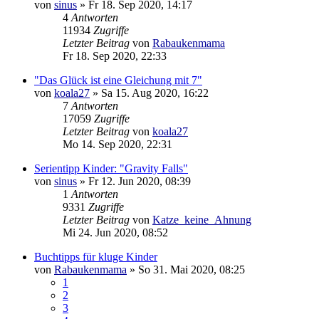
von
sinus
»
Fr 18. Sep 2020, 14:17
4
Antworten
11934
Zugriffe
Letzter Beitrag
von
Rabaukenmama
Fr 18. Sep 2020, 22:33
"Das Glück ist eine Gleichung mit 7"
von
koala27
»
Sa 15. Aug 2020, 16:22
7
Antworten
17059
Zugriffe
Letzter Beitrag
von
koala27
Mo 14. Sep 2020, 22:31
Serientipp Kinder: "Gravity Falls"
von
sinus
»
Fr 12. Jun 2020, 08:39
1
Antworten
9331
Zugriffe
Letzter Beitrag
von
Katze_keine_Ahnung
Mi 24. Jun 2020, 08:52
Buchtipps für kluge Kinder
von
Rabaukenmama
»
So 31. Mai 2020, 08:25
1
2
3