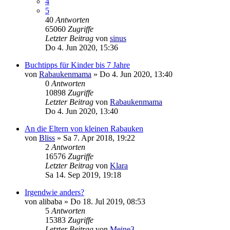
4
5
40
Antworten
65060
Zugriffe
Letzter Beitrag
von
sinus
Do 4. Jun 2020, 15:36
Buchtipps für Kinder bis 7 Jahre
von
Rabaukenmama
»
Do 4. Jun 2020, 13:40
0
Antworten
10898
Zugriffe
Letzter Beitrag
von
Rabaukenmama
Do 4. Jun 2020, 13:40
An die Eltern von kleinen Rabauken
von
Bliss
»
Sa 7. Apr 2018, 19:22
2
Antworten
16576
Zugriffe
Letzter Beitrag
von
Klara
Sa 14. Sep 2019, 19:18
Irgendwie anders?
von
alibaba
»
Do 18. Jul 2019, 08:53
5
Antworten
15383
Zugriffe
Letzter Beitrag
von
Meine3