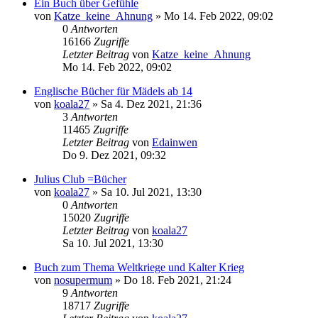
Ein Buch über Gefühle
von
Katze_keine_Ahnung
»
Mo 14. Feb 2022, 09:02
0
Antworten
16166
Zugriffe
Letzter Beitrag
von
Katze_keine_Ahnung
Mo 14. Feb 2022, 09:02
Englische Bücher für Mädels ab 14
von
koala27
»
Sa 4. Dez 2021, 21:36
3
Antworten
11465
Zugriffe
Letzter Beitrag
von
Edainwen
Do 9. Dez 2021, 09:32
Julius Club =Bücher
von
koala27
»
Sa 10. Jul 2021, 13:30
0
Antworten
15020
Zugriffe
Letzter Beitrag
von
koala27
Sa 10. Jul 2021, 13:30
Buch zum Thema Weltkriege und Kalter Krieg
von
nosupermum
»
Do 18. Feb 2021, 21:24
9
Antworten
18717
Zugriffe