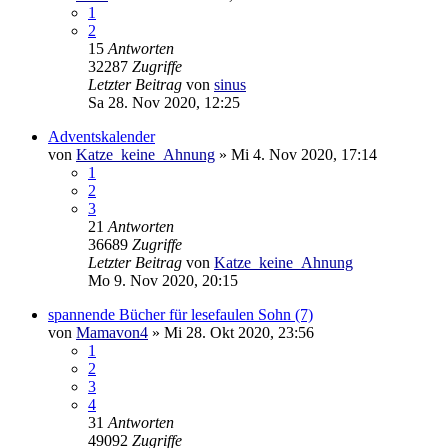
1
2
15
Antworten
32287
Zugriffe
Letzter Beitrag
von
sinus
Sa 28. Nov 2020, 12:25
Adventskalender
von
Katze_keine_Ahnung
»
Mi 4. Nov 2020, 17:14
1
2
3
21
Antworten
36689
Zugriffe
Letzter Beitrag
von
Katze_keine_Ahnung
Mo 9. Nov 2020, 20:15
spannende Bücher für lesefaulen Sohn (7)
von
Mamavon4
»
Mi 28. Okt 2020, 23:56
1
2
3
4
31
Antworten
49092
Zugriffe