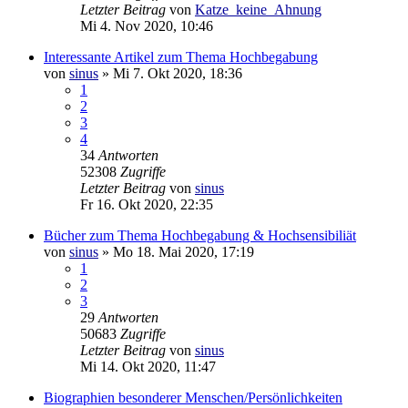
Letzter Beitrag
von
Katze_keine_Ahnung
Mi 4. Nov 2020, 10:46
Interessante Artikel zum Thema Hochbegabung
von
sinus
»
Mi 7. Okt 2020, 18:36
1
2
3
4
34
Antworten
52308
Zugriffe
Letzter Beitrag
von
sinus
Fr 16. Okt 2020, 22:35
Bücher zum Thema Hochbegabung & Hochsensibiliät
von
sinus
»
Mo 18. Mai 2020, 17:19
1
2
3
29
Antworten
50683
Zugriffe
Letzter Beitrag
von
sinus
Mi 14. Okt 2020, 11:47
Biographien besonderer Menschen/Persönlichkeiten