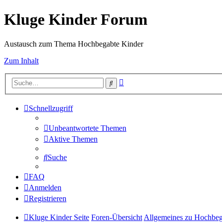
Kluge Kinder Forum
Austausch zum Thema Hochbegabte Kinder
Zum Inhalt
Erweiterte
Suche
Suche
Schnellzugriff
Unbeantwortete Themen
Aktive Themen
Suche
FAQ
Anmelden
Registrieren
Kluge Kinder Seite
Foren-Übersicht
Allgemeines zu Hochbe