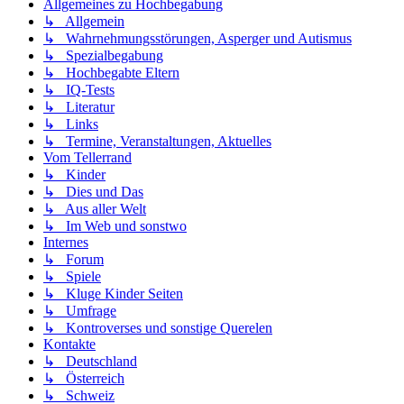
Allgemeines zu Hochbegabung
↳ Allgemein
↳ Wahrnehmungsstörungen, Asperger und Autismus
↳ Spezialbegabung
↳ Hochbegabte Eltern
↳ IQ-Tests
↳ Literatur
↳ Links
↳ Termine, Veranstaltungen, Aktuelles
Vom Tellerrand
↳ Kinder
↳ Dies und Das
↳ Aus aller Welt
↳ Im Web und sonstwo
Internes
↳ Forum
↳ Spiele
↳ Kluge Kinder Seiten
↳ Umfrage
↳ Kontroverses und sonstige Querelen
Kontakte
↳ Deutschland
↳ Österreich
↳ Schweiz