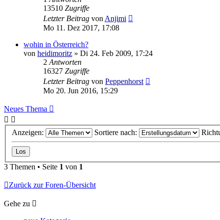
13510
Zugriffe
Letzter Beitrag
von
Anjimi
Mo 11. Dez 2017, 17:08
wohin in Österreich?
von
heidimoritz
»
Di 24. Feb 2009, 17:24
2
Antworten
16327
Zugriffe
Letzter Beitrag
von
Peppenhorst
Mo 20. Jun 2016, 15:29
Neues Thema
Anzeigen:
Sortiere nach:
Richt
3 Themen • Seite
1
von
1
Zurück zur Foren-Übersicht
Gehe zu