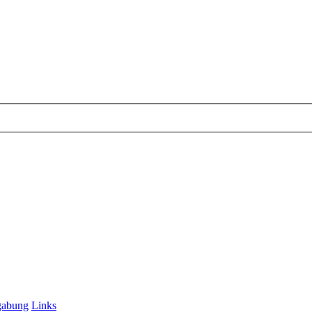
gabung
Links