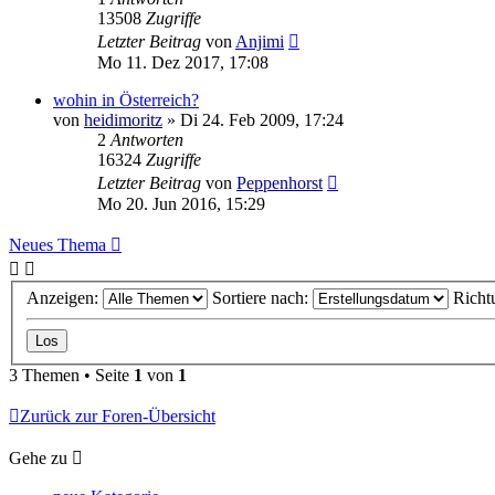
13508
Zugriffe
Letzter Beitrag
von
Anjimi
Mo 11. Dez 2017, 17:08
wohin in Österreich?
von
heidimoritz
»
Di 24. Feb 2009, 17:24
2
Antworten
16324
Zugriffe
Letzter Beitrag
von
Peppenhorst
Mo 20. Jun 2016, 15:29
Neues Thema
Anzeigen:
Sortiere nach:
Richt
3 Themen • Seite
1
von
1
Zurück zur Foren-Übersicht
Gehe zu