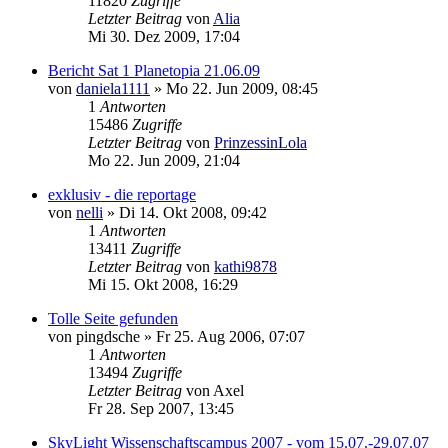
11820
Zugriffe
Letzter Beitrag
von
Alia
Mi 30. Dez 2009, 17:04
Bericht Sat 1 Planetopia 21.06.09
von
daniela1111
»
Mo 22. Jun 2009, 08:45
1
Antworten
15486
Zugriffe
Letzter Beitrag
von
PrinzessinLola
Mo 22. Jun 2009, 21:04
exklusiv - die reportage
von
nelli
»
Di 14. Okt 2008, 09:42
1
Antworten
13411
Zugriffe
Letzter Beitrag
von
kathi9878
Mi 15. Okt 2008, 16:29
Tolle Seite gefunden
von
pingdsche
»
Fr 25. Aug 2006, 07:07
1
Antworten
13494
Zugriffe
Letzter Beitrag
von
Axel
Fr 28. Sep 2007, 13:45
SkyLight Wissenschaftscampus 2007 - vom 15.07.-29.07.07