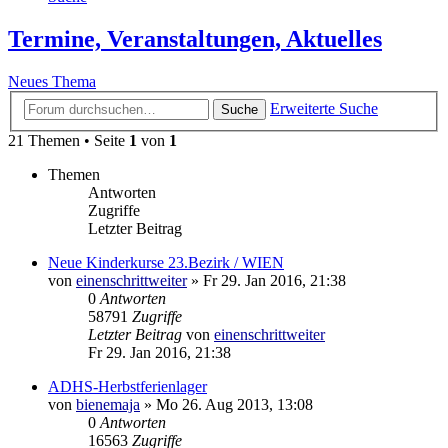
Termine, Veranstaltungen, Aktuelles
Neues Thema
Erweiterte Suche
Suche
21 Themen • Seite
1
von
1
Themen
Antworten
Zugriffe
Letzter Beitrag
Neue Kinderkurse 23.Bezirk / WIEN
von
einenschrittweiter
»
Fr 29. Jan 2016, 21:38
0
Antworten
58791
Zugriffe
Letzter Beitrag
von
einenschrittweiter
Fr 29. Jan 2016, 21:38
ADHS-Herbstferienlager
von
bienemaja
»
Mo 26. Aug 2013, 13:08
0
Antworten
16563
Zugriffe