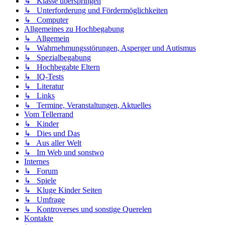
↳ Klasse überspringen
↳ Unterforderung und Fördermöglichkeiten
↳ Computer
Allgemeines zu Hochbegabung
↳ Allgemein
↳ Wahrnehmungsstörungen, Asperger und Autismus
↳ Spezialbegabung
↳ Hochbegabte Eltern
↳ IQ-Tests
↳ Literatur
↳ Links
↳ Termine, Veranstaltungen, Aktuelles
Vom Tellerrand
↳ Kinder
↳ Dies und Das
↳ Aus aller Welt
↳ Im Web und sonstwo
Internes
↳ Forum
↳ Spiele
↳ Kluge Kinder Seiten
↳ Umfrage
↳ Kontroverses und sonstige Querelen
Kontakte