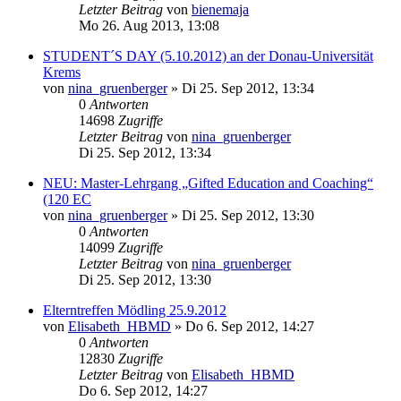
Letzter Beitrag
von
bienemaja
Mo 26. Aug 2013, 13:08
STUDENT´S DAY (5.10.2012) an der Donau-Universität
Krems
von
nina_gruenberger
»
Di 25. Sep 2012, 13:34
0
Antworten
14698
Zugriffe
Letzter Beitrag
von
nina_gruenberger
Di 25. Sep 2012, 13:34
NEU: Master-Lehrgang „Gifted Education and Coaching“
(120 EC
von
nina_gruenberger
»
Di 25. Sep 2012, 13:30
0
Antworten
14099
Zugriffe
Letzter Beitrag
von
nina_gruenberger
Di 25. Sep 2012, 13:30
Elterntreffen Mödling 25.9.2012
von
Elisabeth_HBMD
»
Do 6. Sep 2012, 14:27
0
Antworten
12830
Zugriffe
Letzter Beitrag
von
Elisabeth_HBMD
Do 6. Sep 2012, 14:27