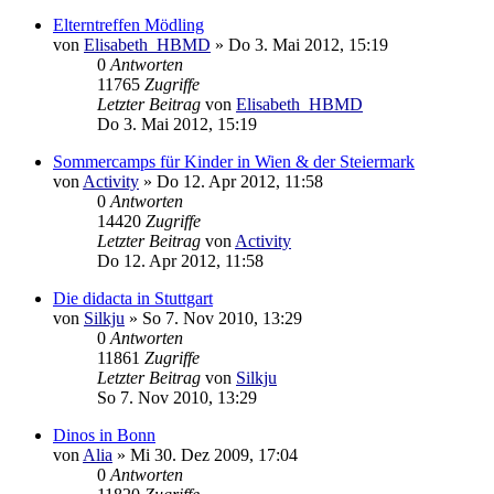
Elterntreffen Mödling
von
Elisabeth_HBMD
»
Do 3. Mai 2012, 15:19
0
Antworten
11765
Zugriffe
Letzter Beitrag
von
Elisabeth_HBMD
Do 3. Mai 2012, 15:19
Sommercamps für Kinder in Wien & der Steiermark
von
Activity
»
Do 12. Apr 2012, 11:58
0
Antworten
14420
Zugriffe
Letzter Beitrag
von
Activity
Do 12. Apr 2012, 11:58
Die didacta in Stuttgart
von
Silkju
»
So 7. Nov 2010, 13:29
0
Antworten
11861
Zugriffe
Letzter Beitrag
von
Silkju
So 7. Nov 2010, 13:29
Dinos in Bonn
von
Alia
»
Mi 30. Dez 2009, 17:04
0
Antworten