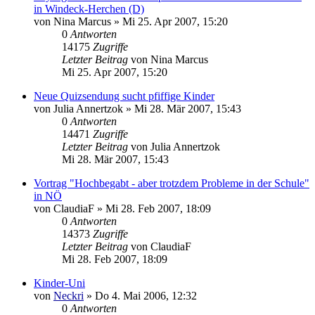
in Windeck-Herchen (D)
von
Nina Marcus
»
Mi 25. Apr 2007, 15:20
0
Antworten
14175
Zugriffe
Letzter Beitrag
von
Nina Marcus
Mi 25. Apr 2007, 15:20
Neue Quizsendung sucht pfiffige Kinder
von
Julia Annertzok
»
Mi 28. Mär 2007, 15:43
0
Antworten
14471
Zugriffe
Letzter Beitrag
von
Julia Annertzok
Mi 28. Mär 2007, 15:43
Vortrag "Hochbegabt - aber trotzdem Probleme in der Schule"
in NÖ
von
ClaudiaF
»
Mi 28. Feb 2007, 18:09
0
Antworten
14373
Zugriffe
Letzter Beitrag
von
ClaudiaF
Mi 28. Feb 2007, 18:09
Kinder-Uni
von
Neckri
»
Do 4. Mai 2006, 12:32
0
Antworten