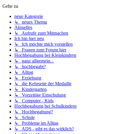
Gehe zu
neue Kategorie
↳ neues Thema
Aktuelles
↳ Aufrufe zum Mitmachen
Ich bin hier neu
↳ Ich möchte mich vorstellen
↳ Fragen zum Forum hier
Hochbegabung bei Kleinkindern
↳ ganz allgemein...
↳ hochbegabt?
↳ Alltag
↳ Erziehung
↳ die Kehrseite der Medaille
↳ Kindergarten
↳ Vorzeitige Einschulung
↳ Computer - Kids
Hochbegabung bei Schulkindern
↳ Hochbegabung?
↳ Schule
↳ Probleme im Alltag
↳ ADS - gibt es das wirklich?