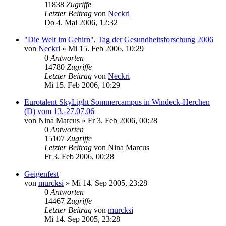
11838
Zugriffe
Letzter Beitrag
von
Neckri
Do 4. Mai 2006, 12:32
"Die Welt im Gehirn", Tag der Gesundheitsforschung 2006
von
Neckri
»
Mi 15. Feb 2006, 10:29
0
Antworten
14780
Zugriffe
Letzter Beitrag
von
Neckri
Mi 15. Feb 2006, 10:29
Eurotalent SkyLight Sommercampus in Windeck-Herchen
(D) vom 13.-27.07.06
von
Nina Marcus
»
Fr 3. Feb 2006, 00:28
0
Antworten
15107
Zugriffe
Letzter Beitrag
von
Nina Marcus
Fr 3. Feb 2006, 00:28
Geigenfest
von
murcksi
»
Mi 14. Sep 2005, 23:28
0
Antworten
14467
Zugriffe
Letzter Beitrag
von
murcksi
Mi 14. Sep 2005, 23:28