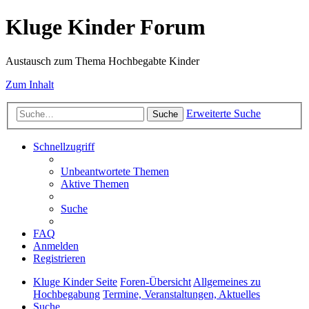
Kluge Kinder Forum
Austausch zum Thema Hochbegabte Kinder
Zum Inhalt
Erweiterte Suche
Suche
Schnellzugriff
Unbeantwortete Themen
Aktive Themen
Suche
FAQ
Anmelden
Registrieren
Kluge Kinder Seite
Foren-Übersicht
Allgemeines zu
Hochbegabung
Termine, Veranstaltungen, Aktuelles
Suche