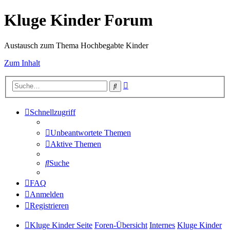
Kluge Kinder Forum
Austausch zum Thema Hochbegabte Kinder
Zum Inhalt
Erweiterte
Suche
Suche
Schnellzugriff
Unbeantwortete Themen
Aktive Themen
Suche
FAQ
Anmelden
Registrieren
Kluge Kinder Seite
Foren-Übersicht
Internes
Kluge Kinder