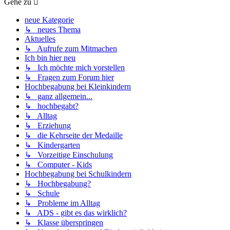
Gehe zu
neue Kategorie
↳ neues Thema
Aktuelles
↳ Aufrufe zum Mitmachen
Ich bin hier neu
↳ Ich möchte mich vorstellen
↳ Fragen zum Forum hier
Hochbegabung bei Kleinkindern
↳ ganz allgemein...
↳ hochbegabt?
↳ Alltag
↳ Erziehung
↳ die Kehrseite der Medaille
↳ Kindergarten
↳ Vorzeitige Einschulung
↳ Computer - Kids
Hochbegabung bei Schulkindern
↳ Hochbegabung?
↳ Schule
↳ Probleme im Alltag
↳ ADS - gibt es das wirklich?
↳ Klasse überspringen