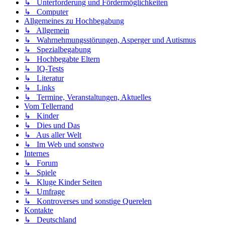
↳ Unterforderung und Fördermöglichkeiten
↳ Computer
Allgemeines zu Hochbegabung
↳ Allgemein
↳ Wahrnehmungsstörungen, Asperger und Autismus
↳ Spezialbegabung
↳ Hochbegabte Eltern
↳ IQ-Tests
↳ Literatur
↳ Links
↳ Termine, Veranstaltungen, Aktuelles
Vom Tellerrand
↳ Kinder
↳ Dies und Das
↳ Aus aller Welt
↳ Im Web und sonstwo
Internes
↳ Forum
↳ Spiele
↳ Kluge Kinder Seiten
↳ Umfrage
↳ Kontroverses und sonstige Querelen
Kontakte
↳ Deutschland