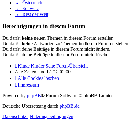
↳ Österreich
↳ Schweiz
↳ Rest der Welt
Berechtigungen in diesem Forum
Du darfst
keine
neuen Themen in diesem Forum erstellen.
Du darfst
keine
Antworten zu Themen in diesem Forum erstellen.
Du darfst deine Beiträge in diesem Forum
nicht
ändern.
Du darfst deine Beiträge in diesem Forum
nicht
löschen.
Kluge Kinder Seite
Foren-Übersicht
Alle Zeiten sind
UTC+02:00
Alle Cookies löschen
Impressum
Powered by
phpBB
® Forum Software © phpBB Limited
Deutsche Übersetzung durch
phpBB.de
Datenschutz
|
Nutzungsbedingungen