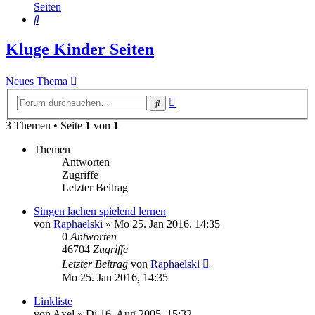
Seiten
Suche
Kluge Kinder Seiten
Neues Thema
Erweiterte
Suche
Suche
3 Themen • Seite
1
von
1
Themen
Antworten
Zugriffe
Letzter Beitrag
Singen lachen spielend lernen
von
Raphaelski
»
Mo 25. Jan 2016, 14:35
0
Antworten
46704
Zugriffe
Letzter Beitrag
von
Raphaelski
Mo 25. Jan 2016, 14:35
Linkliste
von
Axel
»
Di 16. Aug 2005, 15:32