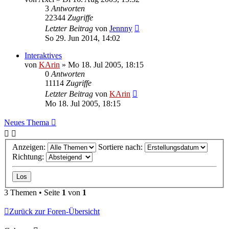
3
Antworten
22344
Zugriffe
Letzter Beitrag
von
Jennny
So 29. Jun 2014, 14:02
Interaktives
von
KArin
»
Mo 18. Jul 2005, 18:15
0
Antworten
11114
Zugriffe
Letzter Beitrag
von
KArin
Mo 18. Jul 2005, 18:15
Neues Thema
Anzeigen:
Sortiere nach:
Richtung:
3 Themen • Seite
1
von
1
Zurück zur Foren-Übersicht