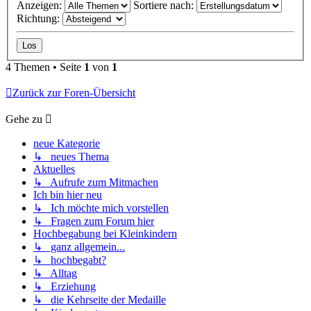
Anzeigen:
Sortiere nach:
Richtung:
4 Themen • Seite
1
von
1
Zurück zur Foren-Übersicht
Gehe zu
neue Kategorie
↳ neues Thema
Aktuelles
↳ Aufrufe zum Mitmachen
Ich bin hier neu
↳ Ich möchte mich vorstellen
↳ Fragen zum Forum hier
Hochbegabung bei Kleinkindern
↳ ganz allgemein...
↳ hochbegabt?
↳ Alltag
↳ Erziehung
↳ die Kehrseite der Medaille