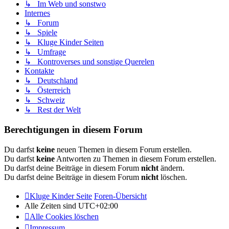
↳ Im Web und sonstwo
Internes
↳ Forum
↳ Spiele
↳ Kluge Kinder Seiten
↳ Umfrage
↳ Kontroverses und sonstige Querelen
Kontakte
↳ Deutschland
↳ Österreich
↳ Schweiz
↳ Rest der Welt
Berechtigungen in diesem Forum
Du darfst
keine
neuen Themen in diesem Forum erstellen.
Du darfst
keine
Antworten zu Themen in diesem Forum erstellen.
Du darfst deine Beiträge in diesem Forum
nicht
ändern.
Du darfst deine Beiträge in diesem Forum
nicht
löschen.
Kluge Kinder Seite
Foren-Übersicht
Alle Zeiten sind
UTC+02:00
Alle Cookies löschen
Impressum