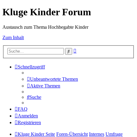
Kluge Kinder Forum
Austausch zum Thema Hochbegabte Kinder
Zum Inhalt
Erweiterte
Suche
Suche
Schnellzugriff
Unbeantwortete Themen
Aktive Themen
Suche
FAQ
Anmelden
Registrieren
Kluge Kinder Seite
Foren-Übersicht
Internes
Umfrage