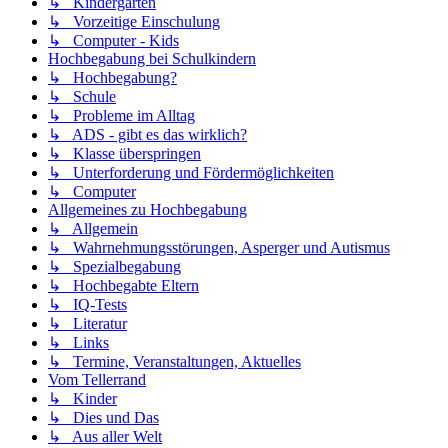
↳ Kindergarten
↳ Vorzeitige Einschulung
↳ Computer - Kids
Hochbegabung bei Schulkindern
↳ Hochbegabung?
↳ Schule
↳ Probleme im Alltag
↳ ADS - gibt es das wirklich?
↳ Klasse überspringen
↳ Unterforderung und Fördermöglichkeiten
↳ Computer
Allgemeines zu Hochbegabung
↳ Allgemein
↳ Wahrnehmungsstörungen, Asperger und Autismus
↳ Spezialbegabung
↳ Hochbegabte Eltern
↳ IQ-Tests
↳ Literatur
↳ Links
↳ Termine, Veranstaltungen, Aktuelles
Vom Tellerrand
↳ Kinder
↳ Dies und Das
↳ Aus aller Welt