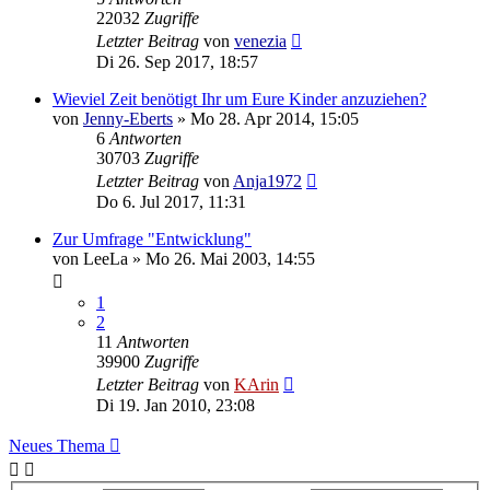
22032
Zugriffe
Letzter Beitrag
von
venezia
Di 26. Sep 2017, 18:57
Wieviel Zeit benötigt Ihr um Eure Kinder anzuziehen?
von
Jenny-Eberts
»
Mo 28. Apr 2014, 15:05
6
Antworten
30703
Zugriffe
Letzter Beitrag
von
Anja1972
Do 6. Jul 2017, 11:31
Zur Umfrage "Entwicklung"
von
LeeLa
»
Mo 26. Mai 2003, 14:55
1
2
11
Antworten
39900
Zugriffe
Letzter Beitrag
von
KArin
Di 19. Jan 2010, 23:08
Neues Thema