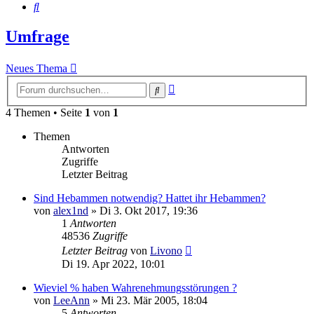
Suche
Umfrage
Neues Thema
Erweiterte
Suche
Suche
4 Themen • Seite
1
von
1
Themen
Antworten
Zugriffe
Letzter Beitrag
Sind Hebammen notwendig? Hattet ihr Hebammen?
von
alex1nd
»
Di 3. Okt 2017, 19:36
1
Antworten
48536
Zugriffe
Letzter Beitrag
von
Livono
Di 19. Apr 2022, 10:01
Wieviel % haben Wahrenehmungsstörungen ?
von
LeeAnn
»
Mi 23. Mär 2005, 18:04
5
Antworten