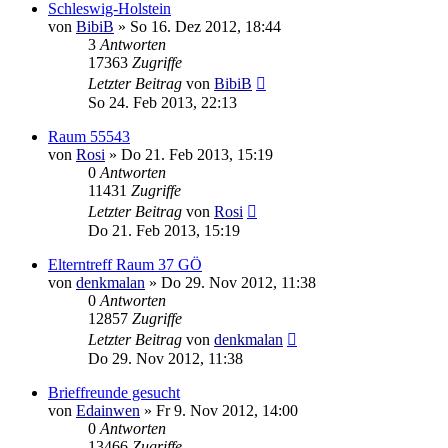
Schleswig-Holstein
von
BibiB
»
So 16. Dez 2012, 18:44
3
Antworten
17363
Zugriffe
Letzter Beitrag
von
BibiB
So 24. Feb 2013, 22:13
Raum 55543
von
Rosi
»
Do 21. Feb 2013, 15:19
0
Antworten
11431
Zugriffe
Letzter Beitrag
von
Rosi
Do 21. Feb 2013, 15:19
Elterntreff Raum 37 GÖ
von
denkmalan
»
Do 29. Nov 2012, 11:38
0
Antworten
12857
Zugriffe
Letzter Beitrag
von
denkmalan
Do 29. Nov 2012, 11:38
Brieffreunde gesucht
von
Edainwen
»
Fr 9. Nov 2012, 14:00
0
Antworten
13466
Zugriffe