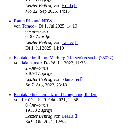
Letzter Beitrag
von
Koula
Mo 22. Sep 2025, 14:15
Raum Rlp und NRW
von
Taraec
»
Di 1. Jul 2025, 14:19
0
Antworten
6187
Zugriffe
Letzter Beitrag
von
Taraec
Di 1. Jul 2025, 14:19
Kontakte im Raum Marburg (Hessen) gesucht (35037)
von
lalamama
»
Do 28. Jul 2022, 11:33
2
Antworten
24694
Zugriffe
Letzter Beitrag
von
lalamama
So 7. Aug 2022, 23:18
Kontakte in Chemnitz und Umgebung finden:
von
Lea13
»
Sa 9. Okt 2021, 12:58
0
Antworten
19133
Zugriffe
Letzter Beitrag
von
Lea13
Sa 9. Okt 2021, 12:58