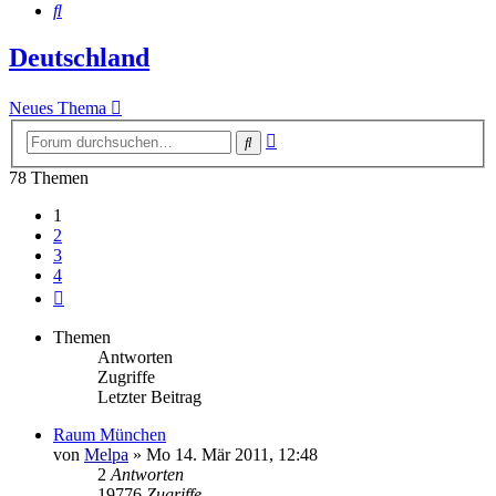
Suche
Deutschland
Neues Thema
Erweiterte
Suche
Suche
78 Themen
1
2
3
4
Nächste
Themen
Antworten
Zugriffe
Letzter Beitrag
Raum München
von
Melpa
»
Mo 14. Mär 2011, 12:48
2
Antworten
19776
Zugriffe