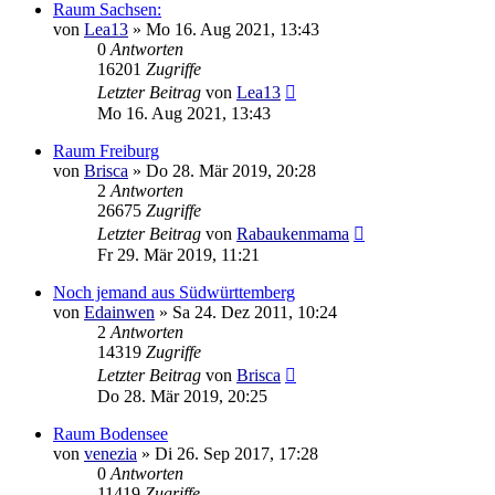
Raum Sachsen:
von
Lea13
»
Mo 16. Aug 2021, 13:43
0
Antworten
16201
Zugriffe
Letzter Beitrag
von
Lea13
Mo 16. Aug 2021, 13:43
Raum Freiburg
von
Brisca
»
Do 28. Mär 2019, 20:28
2
Antworten
26675
Zugriffe
Letzter Beitrag
von
Rabaukenmama
Fr 29. Mär 2019, 11:21
Noch jemand aus Südwürttemberg
von
Edainwen
»
Sa 24. Dez 2011, 10:24
2
Antworten
14319
Zugriffe
Letzter Beitrag
von
Brisca
Do 28. Mär 2019, 20:25
Raum Bodensee
von
venezia
»
Di 26. Sep 2017, 17:28
0
Antworten
11419
Zugriffe