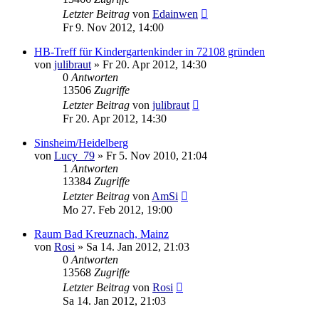
Letzter Beitrag
von
Edainwen
Fr 9. Nov 2012, 14:00
HB-Treff für Kindergartenkinder in 72108 gründen
von
julibraut
»
Fr 20. Apr 2012, 14:30
0
Antworten
13506
Zugriffe
Letzter Beitrag
von
julibraut
Fr 20. Apr 2012, 14:30
Sinsheim/Heidelberg
von
Lucy_79
»
Fr 5. Nov 2010, 21:04
1
Antworten
13384
Zugriffe
Letzter Beitrag
von
AmSi
Mo 27. Feb 2012, 19:00
Raum Bad Kreuznach, Mainz
von
Rosi
»
Sa 14. Jan 2012, 21:03
0
Antworten
13568
Zugriffe
Letzter Beitrag
von
Rosi
Sa 14. Jan 2012, 21:03