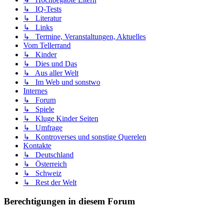
↳ IQ-Tests
↳ Literatur
↳ Links
↳ Termine, Veranstaltungen, Aktuelles
Vom Tellerrand
↳ Kinder
↳ Dies und Das
↳ Aus aller Welt
↳ Im Web und sonstwo
Internes
↳ Forum
↳ Spiele
↳ Kluge Kinder Seiten
↳ Umfrage
↳ Kontroverses und sonstige Querelen
Kontakte
↳ Deutschland
↳ Österreich
↳ Schweiz
↳ Rest der Welt
Berechtigungen in diesem Forum