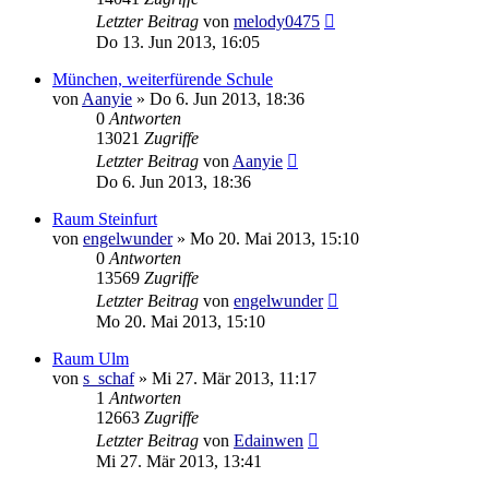
Letzter Beitrag
von
melody0475
Do 13. Jun 2013, 16:05
München, weiterfürende Schule
von
Aanyie
»
Do 6. Jun 2013, 18:36
0
Antworten
13021
Zugriffe
Letzter Beitrag
von
Aanyie
Do 6. Jun 2013, 18:36
Raum Steinfurt
von
engelwunder
»
Mo 20. Mai 2013, 15:10
0
Antworten
13569
Zugriffe
Letzter Beitrag
von
engelwunder
Mo 20. Mai 2013, 15:10
Raum Ulm
von
s_schaf
»
Mi 27. Mär 2013, 11:17
1
Antworten
12663
Zugriffe
Letzter Beitrag
von
Edainwen
Mi 27. Mär 2013, 13:41