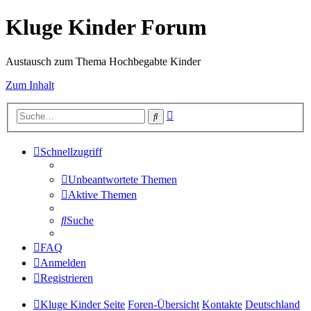
Kluge Kinder Forum
Austausch zum Thema Hochbegabte Kinder
Zum Inhalt
Erweiterte
Suche
Suche
Schnellzugriff
Unbeantwortete Themen
Aktive Themen
Suche
FAQ
Anmelden
Registrieren
Kluge Kinder Seite
Foren-Übersicht
Kontakte
Deutschland