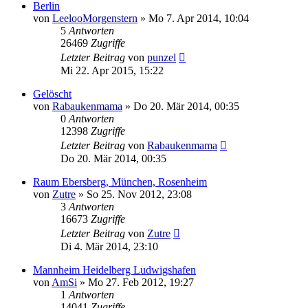
Berlin
von
LeelooMorgenstern
»
Mo 7. Apr 2014, 10:04
5
Antworten
26469
Zugriffe
Letzter Beitrag
von
punzel
Mi 22. Apr 2015, 15:22
Gelöscht
von
Rabaukenmama
»
Do 20. Mär 2014, 00:35
0
Antworten
12398
Zugriffe
Letzter Beitrag
von
Rabaukenmama
Do 20. Mär 2014, 00:35
Raum Ebersberg, München, Rosenheim
von
Zutre
»
So 25. Nov 2012, 23:08
3
Antworten
16673
Zugriffe
Letzter Beitrag
von
Zutre
Di 4. Mär 2014, 23:10
Mannheim Heidelberg Ludwigshafen
von
AmSi
»
Mo 27. Feb 2012, 19:27
1
Antworten
14041
Zugriffe