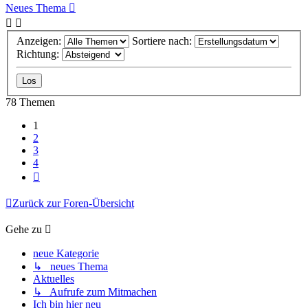
Neues Thema
Anzeigen:
Sortiere nach:
Richtung:
78 Themen
1
2
3
4
Nächste
Zurück zur Foren-Übersicht
Gehe zu
neue Kategorie
↳ neues Thema
Aktuelles
↳ Aufrufe zum Mitmachen
Ich bin hier neu