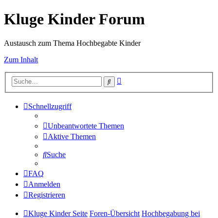
Kluge Kinder Forum
Austausch zum Thema Hochbegabte Kinder
Zum Inhalt
Erweiterte
Suche
Suche
Schnellzugriff
Unbeantwortete Themen
Aktive Themen
Suche
FAQ
Anmelden
Registrieren
Kluge Kinder Seite
Foren-Übersicht
Hochbegabung bei