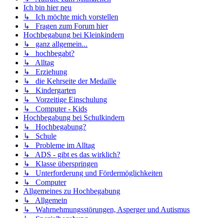
Ich bin hier neu
↳ Ich möchte mich vorstellen
↳ Fragen zum Forum hier
Hochbegabung bei Kleinkindern
↳ ganz allgemein...
↳ hochbegabt?
↳ Alltag
↳ Erziehung
↳ die Kehrseite der Medaille
↳ Kindergarten
↳ Vorzeitige Einschulung
↳ Computer - Kids
Hochbegabung bei Schulkindern
↳ Hochbegabung?
↳ Schule
↳ Probleme im Alltag
↳ ADS - gibt es das wirklich?
↳ Klasse überspringen
↳ Unterforderung und Fördermöglichkeiten
↳ Computer
Allgemeines zu Hochbegabung
↳ Allgemein
↳ Wahrnehmungsstörungen, Asperger und Autismus