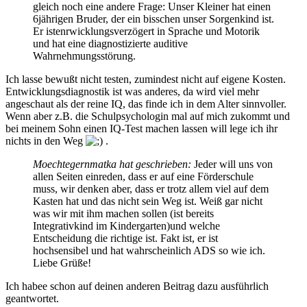
gleich noch eine andere Frage: Unser Kleiner hat einen
6jährigen Bruder, der ein bisschen unser Sorgenkind ist.
Er istenrwicklungsverzögert in Sprache und Motorik
und hat eine diagnostizierte auditive
Wahrnehmungsstörung.
Ich lasse bewußt nicht testen, zumindest nicht auf eigene Kosten.
Entwicklungsdiagnostik ist was anderes, da wird viel mehr
angeschaut als der reine IQ, das finde ich in dem Alter sinnvoller.
Wenn aber z.B. die Schulpsychologin mal auf mich zukommt und
bei meinem Sohn einen IQ-Test machen lassen will lege ich ihr
nichts in den Weg
.
Moechtegernmatka hat geschrieben:
Jeder will uns von
allen Seiten einreden, dass er auf eine Förderschule
muss, wir denken aber, dass er trotz allem viel auf dem
Kasten hat und das nicht sein Weg ist. Weiß gar nicht
was wir mit ihm machen sollen (ist bereits
Integrativkind im Kindergarten)und welche
Entscheidung die richtige ist. Fakt ist, er ist
hochsensibel und hat wahrscheinlich ADS so wie ich.
Liebe Grüße!
Ich habee schon auf deinen anderen Beitrag dazu ausführlich
geantwortet.