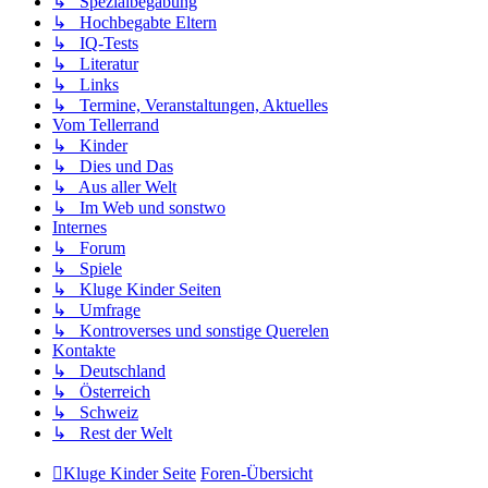
↳ Spezialbegabung
↳ Hochbegabte Eltern
↳ IQ-Tests
↳ Literatur
↳ Links
↳ Termine, Veranstaltungen, Aktuelles
Vom Tellerrand
↳ Kinder
↳ Dies und Das
↳ Aus aller Welt
↳ Im Web und sonstwo
Internes
↳ Forum
↳ Spiele
↳ Kluge Kinder Seiten
↳ Umfrage
↳ Kontroverses und sonstige Querelen
Kontakte
↳ Deutschland
↳ Österreich
↳ Schweiz
↳ Rest der Welt
Kluge Kinder Seite
Foren-Übersicht