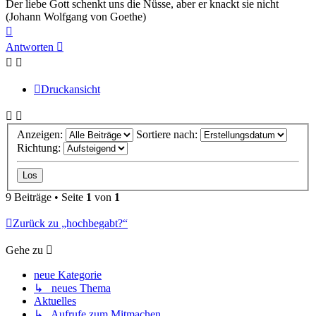
Der liebe Gott schenkt uns die Nüsse, aber er knackt sie nicht
(Johann Wolfgang von Goethe)
Nach
oben
Antworten
Druckansicht
Anzeigen:
Sortiere nach:
Richtung:
9 Beiträge • Seite
1
von
1
Zurück zu „hochbegabt?“
Gehe zu
neue Kategorie
↳ neues Thema
Aktuelles
↳ Aufrufe zum Mitmachen