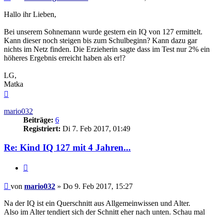
Hallo ihr Lieben,
Bei unserem Sohnemann wurde gestern ein IQ von 127 ermittelt.
Kann dieser noch steigen bis zum Schulbeginn? Kann dazu gar
nichts im Netz finden. Die Erzieherin sagte dass im Test nur 2% ein
höheres Ergebnis erreicht haben als er!?
LG,
Matka
Nach
oben
mario032
Beiträge:
6
Registriert:
Di 7. Feb 2017, 01:49
Re: Kind IQ 127 mit 4 Jahren...
Zitieren
Beitrag
von
mario032
»
Do 9. Feb 2017, 15:27
Na der IQ ist ein Querschnitt aus Allgemeinwissen und Alter.
Also im Alter tendiert sich der Schnitt eher nach unten. Schau mal