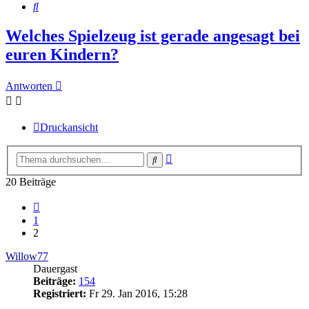
Suche
Welches Spielzeug ist gerade angesagt bei
euren Kindern?
Antworten
Druckansicht
Erweiterte
Suche
Suche
20 Beiträge
Vorherige
1
2
Willow77
Dauergast
Beiträge:
154
Registriert:
Fr 29. Jan 2016, 15:28