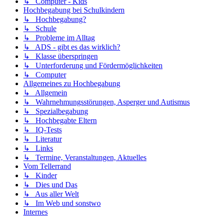
↳ Computer - Kids
Hochbegabung bei Schulkindern
↳ Hochbegabung?
↳ Schule
↳ Probleme im Alltag
↳ ADS - gibt es das wirklich?
↳ Klasse überspringen
↳ Unterforderung und Fördermöglichkeiten
↳ Computer
Allgemeines zu Hochbegabung
↳ Allgemein
↳ Wahrnehmungsstörungen, Asperger und Autismus
↳ Spezialbegabung
↳ Hochbegabte Eltern
↳ IQ-Tests
↳ Literatur
↳ Links
↳ Termine, Veranstaltungen, Aktuelles
Vom Tellerrand
↳ Kinder
↳ Dies und Das
↳ Aus aller Welt
↳ Im Web und sonstwo
Internes