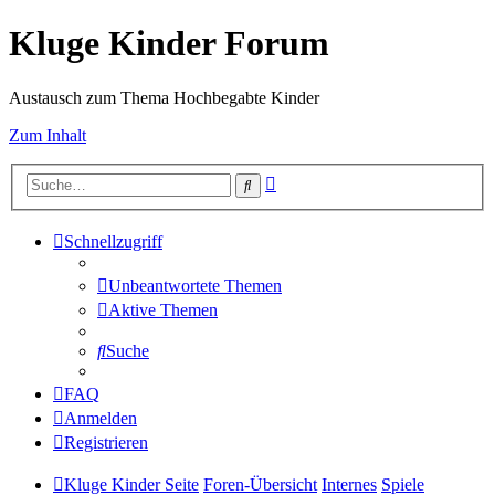
Kluge Kinder Forum
Austausch zum Thema Hochbegabte Kinder
Zum Inhalt
Erweiterte
Suche
Suche
Schnellzugriff
Unbeantwortete Themen
Aktive Themen
Suche
FAQ
Anmelden
Registrieren
Kluge Kinder Seite
Foren-Übersicht
Internes
Spiele