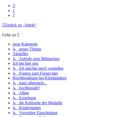
Vorherige
1
2
Zurück zu „Spiele“
Gehe zu
neue Kategorie
↳ neues Thema
Aktuelles
↳ Aufrufe zum Mitmachen
Ich bin hier neu
↳ Ich möchte mich vorstellen
↳ Fragen zum Forum hier
Hochbegabung bei Kleinkindern
↳ ganz allgemein...
↳ hochbegabt?
↳ Alltag
↳ Erziehung
↳ die Kehrseite der Medaille
↳ Kindergarten
↳ Vorzeitige Einschulung