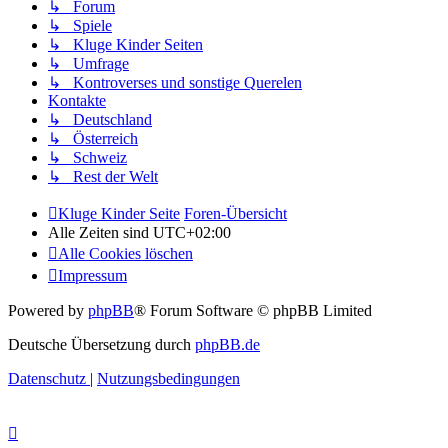
↳ Forum
↳ Spiele
↳ Kluge Kinder Seiten
↳ Umfrage
↳ Kontroverses und sonstige Querelen
Kontakte
↳ Deutschland
↳ Österreich
↳ Schweiz
↳ Rest der Welt
Kluge Kinder Seite
Foren-Übersicht
Alle Zeiten sind
UTC+02:00
Alle Cookies löschen
Impressum
Powered by
phpBB
® Forum Software © phpBB Limited
Deutsche Übersetzung durch
phpBB.de
Datenschutz
|
Nutzungsbedingungen