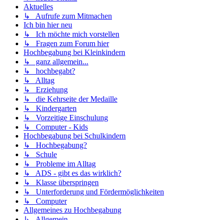
Aktuelles
↳ Aufrufe zum Mitmachen
Ich bin hier neu
↳ Ich möchte mich vorstellen
↳ Fragen zum Forum hier
Hochbegabung bei Kleinkindern
↳ ganz allgemein...
↳ hochbegabt?
↳ Alltag
↳ Erziehung
↳ die Kehrseite der Medaille
↳ Kindergarten
↳ Vorzeitige Einschulung
↳ Computer - Kids
Hochbegabung bei Schulkindern
↳ Hochbegabung?
↳ Schule
↳ Probleme im Alltag
↳ ADS - gibt es das wirklich?
↳ Klasse überspringen
↳ Unterforderung und Fördermöglichkeiten
↳ Computer
Allgemeines zu Hochbegabung
↳ Allgemein