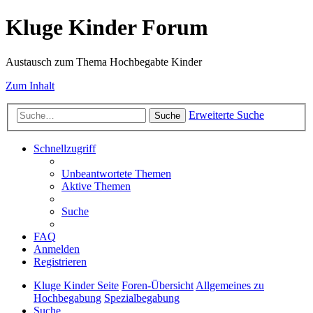
Kluge Kinder Forum
Austausch zum Thema Hochbegabte Kinder
Zum Inhalt
Erweiterte Suche
Suche
Schnellzugriff
Unbeantwortete Themen
Aktive Themen
Suche
FAQ
Anmelden
Registrieren
Kluge Kinder Seite
Foren-Übersicht
Allgemeines zu
Hochbegabung
Spezialbegabung
Suche