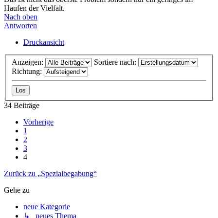
Haufen der Vielfalt.
Nach oben
Antworten
Druckansicht
Anzeigen:
Sortiere nach:
Richtung:
34 Beiträge
Vorherige
1
2
3
4
Zurück zu „Spezialbegabung“
Gehe zu
neue Kategorie
↳ neues Thema