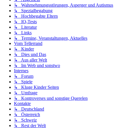
↳ Wahrnehmungsstörungen, Asperger und Autismus
↳ Spezialbegabung
↳ Hochbegabte Eltern
↳ IQ-Tests
↳ Literatur
↳ Links
↳ Termine, Veranstaltungen, Aktuelles
Vom Tellerrand
↳ Kinder
↳ Dies und Das
↳ Aus aller Welt
↳ Im Web und sonstwo
Internes
↳ Forum
↳ Spiele
↳ Kluge Kinder Seiten
↳ Umfrage
↳ Kontroverses und sonstige Querelen
Kontakte
↳ Deutschland
↳ Österreich
↳ Schweiz
↳ Rest der Welt