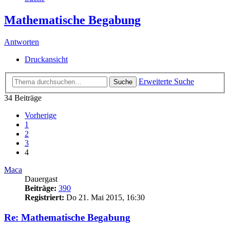
Mathematische Begabung
Antworten
Druckansicht
Erweiterte Suche
Suche
34 Beiträge
Vorherige
1
2
3
4
Maca
Dauergast
Beiträge:
390
Registriert:
Do 21. Mai 2015, 16:30
Re: Mathematische Begabung