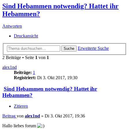
Sind Hebammen notwendig? Hattet ihr
Hebammen?
Antworten
Druckansicht
Erweiterte Suche
Suche
2 Beiträge • Seite
1
von
1
alex1nd
Beiträge:
1
Registriert:
Di 3. Okt 2017, 19:30
Sind Hebammen notwendig? Hattet ihr
Hebammen?
Zitieren
Beitrag
von
alex1nd
»
Di 3. Okt 2017, 19:36
Hallo liebes forum