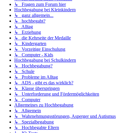
↳ Fragen zum Forum hier
Hochbegabung bei Kleinkindern
↳ ganz allgemein...
↳ hochbegabt?
↳ Alltag
↳ Erziehung
↳ die Kehrseite der Medaille
↳ Kindergarten
↳ Vorzeitige Einschulung
↳ Computer - Kids
Hochbegabung bei Schulkindern
↳ Hochbegabung?
↳ Schule
↳ Probleme im Alltag
↳ ADS - gibt es das wirklich?
↳ Klasse überspringen
↳ Unterforderung und Fördermöglichkeiten
↳ Computer
Allgemeines zu Hochbegabung
↳ Allgemein
↳ Wahrnehmungsstörungen, Asperger und Autismus
↳ Spezialbegabung
↳ Hochbegabte Eltern