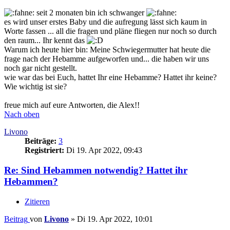
seit 2 monaten bin ich schwanger
es wird unser erstes Baby und die aufregung lässt sich kaum in
Worte fassen ... all die fragen und pläne fliegen nur noch so durch
den raum... Ihr kennt das
Warum ich heute hier bin: Meine Schwiegermutter hat heute die
frage nach der Hebamme aufgeworfen und... die haben wir uns
noch gar nicht gestellt.
wie war das bei Euch, hattet Ihr eine Hebamme? Hattet ihr keine?
Wie wichtig ist sie?
freue mich auf eure Antworten, die Alex!!
Nach oben
Livono
Beiträge:
3
Registriert:
Di 19. Apr 2022, 09:43
Re: Sind Hebammen notwendig? Hattet ihr
Hebammen?
Zitieren
Beitrag
von
Livono
»
Di 19. Apr 2022, 10:01