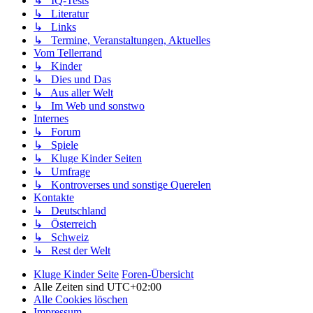
↳ IQ-Tests
↳ Literatur
↳ Links
↳ Termine, Veranstaltungen, Aktuelles
Vom Tellerrand
↳ Kinder
↳ Dies und Das
↳ Aus aller Welt
↳ Im Web und sonstwo
Internes
↳ Forum
↳ Spiele
↳ Kluge Kinder Seiten
↳ Umfrage
↳ Kontroverses und sonstige Querelen
Kontakte
↳ Deutschland
↳ Österreich
↳ Schweiz
↳ Rest der Welt
Kluge Kinder Seite
Foren-Übersicht
Alle Zeiten sind
UTC+02:00
Alle Cookies löschen
Impressum