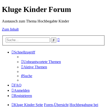
Kluge Kinder Forum
Austausch zum Thema Hochbegabte Kinder
Zum Inhalt
Erweiterte
Suche
Suche
Schnellzugriff
Unbeantwortete Themen
Aktive Themen
Suche
FAQ
Anmelden
Registrieren
Kluge Kinder Seite
Foren-Übersicht
Hochbegabung bei