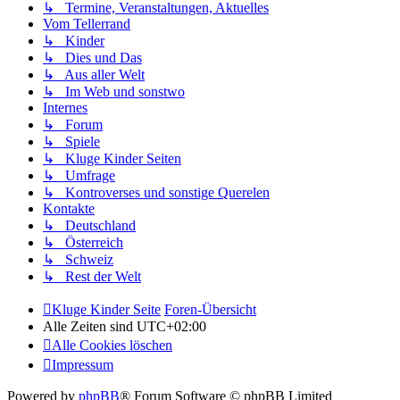
↳ Termine, Veranstaltungen, Aktuelles
Vom Tellerrand
↳ Kinder
↳ Dies und Das
↳ Aus aller Welt
↳ Im Web und sonstwo
Internes
↳ Forum
↳ Spiele
↳ Kluge Kinder Seiten
↳ Umfrage
↳ Kontroverses und sonstige Querelen
Kontakte
↳ Deutschland
↳ Österreich
↳ Schweiz
↳ Rest der Welt
Kluge Kinder Seite
Foren-Übersicht
Alle Zeiten sind
UTC+02:00
Alle Cookies löschen
Impressum
Powered by
phpBB
® Forum Software © phpBB Limited