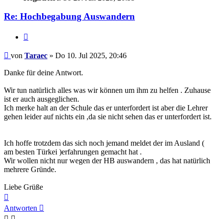
Re: Hochbegabung Auswandern
Zitieren
Beitrag
von
Taraec
»
Do 10. Jul 2025, 20:46
Danke für deine Antwort.
Wir tun natürlich alles was wir können um ihm zu helfen . Zuhause
ist er auch ausgeglichen.
Ich merke halt an der Schule das er unterfordert ist aber die Lehrer
gehen leider auf nichts ein ,da sie nicht sehen das er unterfordert ist.
Ich hoffe trotzdem das sich noch jemand meldet der im Ausland (
am besten Türkei )erfahrungen gemacht hat .
Wir wollen nicht nur wegen der HB auswandern , das hat natürlich
mehrere Gründe.
Liebe Grüße
Nach
oben
Antworten