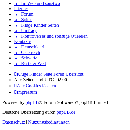
↳ Im Web und sonstwo
Internes
↳ Forum
↳ Spiele
↳ Kluge Kinder Seiten
↳ Umfrage
↳ Kontroverses und sonstige Querelen
Kontakte
↳ Deutschland
↳ Österreich
↳ Schweiz
↳ Rest der Welt
Kluge Kinder Seite
Foren-Übersicht
Alle Zeiten sind
UTC+02:00
Alle Cookies löschen
Impressum
Powered by
phpBB
® Forum Software © phpBB Limited
Deutsche Übersetzung durch
phpBB.de
Datenschutz
|
Nutzungsbedingungen