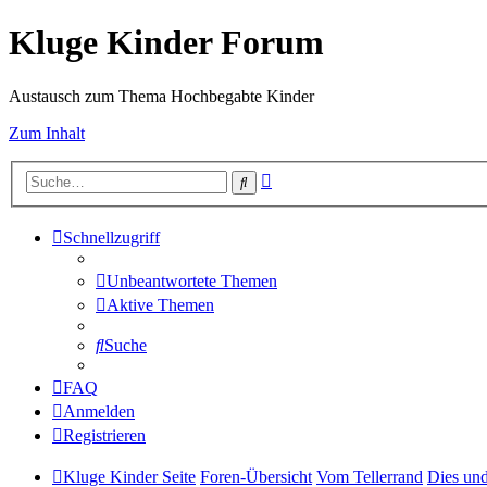
Kluge Kinder Forum
Austausch zum Thema Hochbegabte Kinder
Zum Inhalt
Erweiterte
Suche
Suche
Schnellzugriff
Unbeantwortete Themen
Aktive Themen
Suche
FAQ
Anmelden
Registrieren
Kluge Kinder Seite
Foren-Übersicht
Vom Tellerrand
Dies un