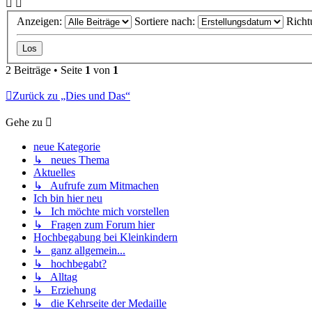
Anzeigen:
Sortiere nach:
Richt
2 Beiträge • Seite
1
von
1
Zurück zu „Dies und Das“
Gehe zu
neue Kategorie
↳ neues Thema
Aktuelles
↳ Aufrufe zum Mitmachen
Ich bin hier neu
↳ Ich möchte mich vorstellen
↳ Fragen zum Forum hier
Hochbegabung bei Kleinkindern
↳ ganz allgemein...
↳ hochbegabt?
↳ Alltag
↳ Erziehung
↳ die Kehrseite der Medaille