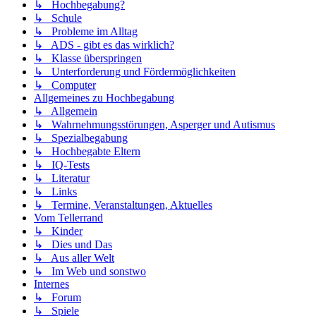
↳ Hochbegabung?
↳ Schule
↳ Probleme im Alltag
↳ ADS - gibt es das wirklich?
↳ Klasse überspringen
↳ Unterforderung und Fördermöglichkeiten
↳ Computer
Allgemeines zu Hochbegabung
↳ Allgemein
↳ Wahrnehmungsstörungen, Asperger und Autismus
↳ Spezialbegabung
↳ Hochbegabte Eltern
↳ IQ-Tests
↳ Literatur
↳ Links
↳ Termine, Veranstaltungen, Aktuelles
Vom Tellerrand
↳ Kinder
↳ Dies und Das
↳ Aus aller Welt
↳ Im Web und sonstwo
Internes
↳ Forum
↳ Spiele