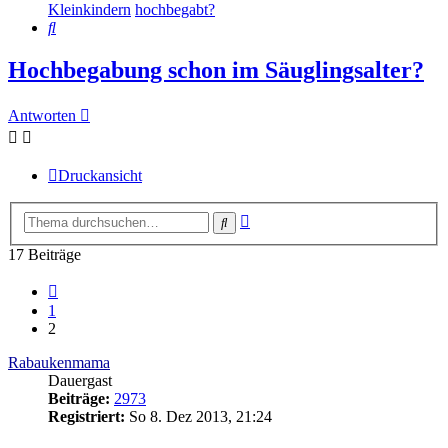
Kleinkindern
hochbegabt?
Suche
Hochbegabung schon im Säuglingsalter?
Antworten
Druckansicht
Erweiterte
Suche
Suche
17 Beiträge
Vorherige
1
2
Rabaukenmama
Dauergast
Beiträge:
2973
Registriert:
So 8. Dez 2013, 21:24