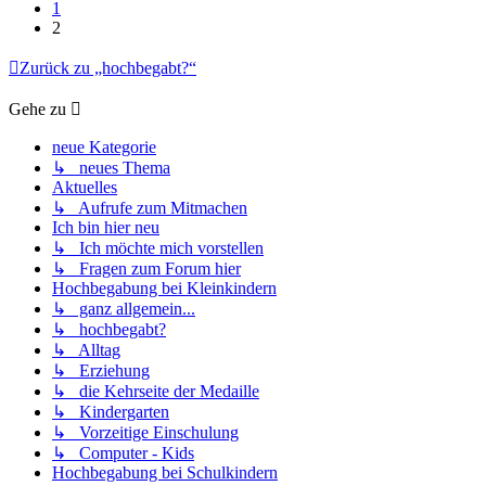
1
2
Zurück zu „hochbegabt?“
Gehe zu
neue Kategorie
↳ neues Thema
Aktuelles
↳ Aufrufe zum Mitmachen
Ich bin hier neu
↳ Ich möchte mich vorstellen
↳ Fragen zum Forum hier
Hochbegabung bei Kleinkindern
↳ ganz allgemein...
↳ hochbegabt?
↳ Alltag
↳ Erziehung
↳ die Kehrseite der Medaille
↳ Kindergarten
↳ Vorzeitige Einschulung
↳ Computer - Kids
Hochbegabung bei Schulkindern