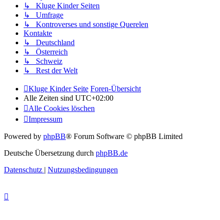
↳ Kluge Kinder Seiten
↳ Umfrage
↳ Kontroverses und sonstige Querelen
Kontakte
↳ Deutschland
↳ Österreich
↳ Schweiz
↳ Rest der Welt
Kluge Kinder Seite
Foren-Übersicht
Alle Zeiten sind
UTC+02:00
Alle Cookies löschen
Impressum
Powered by
phpBB
® Forum Software © phpBB Limited
Deutsche Übersetzung durch
phpBB.de
Datenschutz
|
Nutzungsbedingungen