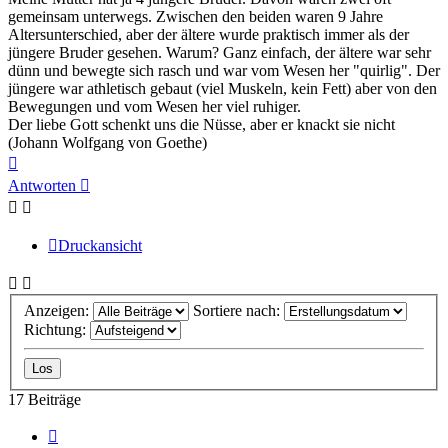
gemeinsam unterwegs. Zwischen den beiden waren 9 Jahre
Altersunterschied, aber der ältere wurde praktisch immer als der
jüngere Bruder gesehen. Warum? Ganz einfach, der ältere war sehr
dünn und bewegte sich rasch und war vom Wesen her "quirlig". Der
jüngere war athletisch gebaut (viel Muskeln, kein Fett) aber von den
Bewegungen und vom Wesen her viel ruhiger.
Der liebe Gott schenkt uns die Nüsse, aber er knackt sie nicht
(Johann Wolfgang von Goethe)
Nach
oben
Antworten
Druckansicht
Anzeigen:
Sortiere nach:
Richtung:
17 Beiträge
Vorherige