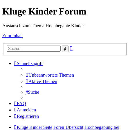
Kluge Kinder Forum
Austausch zum Thema Hochbegabte Kinder
Zum Inhalt
Erweiterte
Suche
Suche
Schnellzugriff
Unbeantwortete Themen
Aktive Themen
Suche
FAQ
Anmelden
Registrieren
Kluge Kinder Seite
Foren-Übersicht
Hochbegabung bei