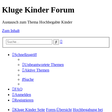
Kluge Kinder Forum
Austausch zum Thema Hochbegabte Kinder
Zum Inhalt
Erweiterte
Suche
Suche
Schnellzugriff
Unbeantwortete Themen
Aktive Themen
Suche
FAQ
Anmelden
Registrieren
Kluge Kinder Seite
Foren-Übersicht
Hochbegabung bei