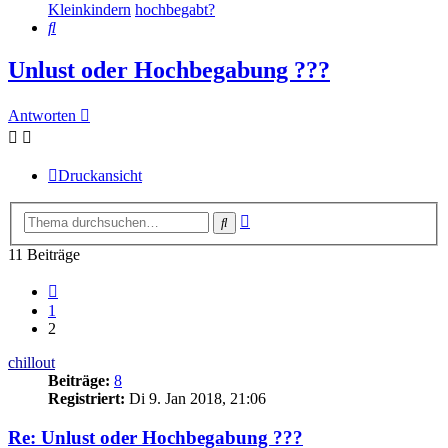
Kleinkindern
hochbegabt?
Suche
Unlust oder Hochbegabung ???
Antworten
Druckansicht
Erweiterte
Suche
Suche
11 Beiträge
Vorherige
1
2
chillout
Beiträge:
8
Registriert:
Di 9. Jan 2018, 21:06
Re: Unlust oder Hochbegabung ???