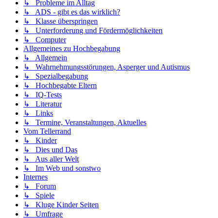
↳ Probleme im Alltag
↳ ADS - gibt es das wirklich?
↳ Klasse überspringen
↳ Unterforderung und Fördermöglichkeiten
↳ Computer
Allgemeines zu Hochbegabung
↳ Allgemein
↳ Wahrnehmungsstörungen, Asperger und Autismus
↳ Spezialbegabung
↳ Hochbegabte Eltern
↳ IQ-Tests
↳ Literatur
↳ Links
↳ Termine, Veranstaltungen, Aktuelles
Vom Tellerrand
↳ Kinder
↳ Dies und Das
↳ Aus aller Welt
↳ Im Web und sonstwo
Internes
↳ Forum
↳ Spiele
↳ Kluge Kinder Seiten
↳ Umfrage