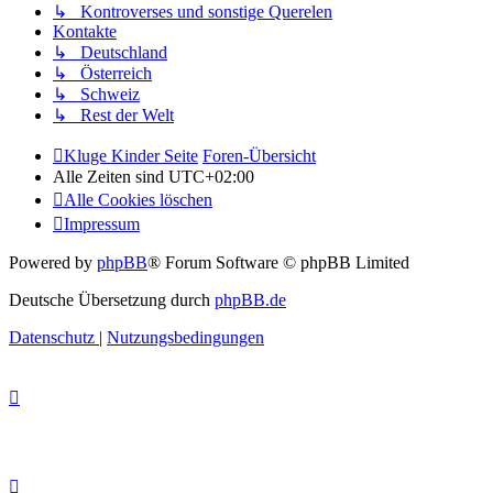
↳ Kontroverses und sonstige Querelen
Kontakte
↳ Deutschland
↳ Österreich
↳ Schweiz
↳ Rest der Welt
Kluge Kinder Seite
Foren-Übersicht
Alle Zeiten sind
UTC+02:00
Alle Cookies löschen
Impressum
Powered by
phpBB
® Forum Software © phpBB Limited
Deutsche Übersetzung durch
phpBB.de
Datenschutz
|
Nutzungsbedingungen