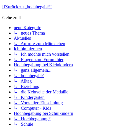
Zurück zu „hochbegabt?“
Gehe zu
neue Kategorie
↳ neues Thema
Aktuelles
↳ Aufrufe zum Mitmachen
Ich bin hier neu
↳ Ich möchte mich vorstellen
↳ Fragen zum Forum hier
Hochbegabung bei Kleinkindern
↳ ganz allgemein...
↳ hochbegabt?
↳ Alltag
↳ Erziehung
↳ die Kehrseite der Medaille
↳ Kindergarten
↳ Vorzeitige Einschulung
↳ Computer - Kids
Hochbegabung bei Schulkindern
↳ Hochbegabung?
↳ Schule